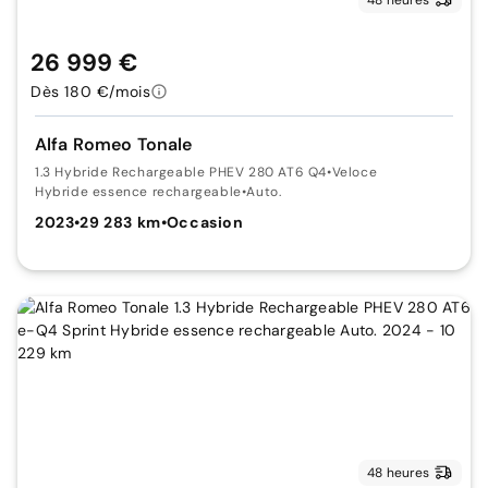
26 999 €
Dès 180 €/mois
Alfa Romeo Tonale
1.3 Hybride Rechargeable PHEV 280 AT6 Q4
•
Veloce
Hybride essence rechargeable
•
Auto.
2023
•
29 283 km
•
Occasion
48 heures