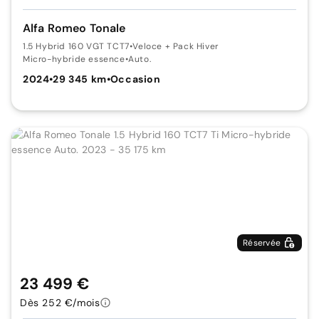
Alfa Romeo Tonale
1.5 Hybrid 160 VGT TCT7
•
Veloce + Pack Hiver
Micro-hybride essence
•
Auto.
2024
•
29 345 km
•
Occasion
Réservée
23 499 €
Dès 252 €/mois