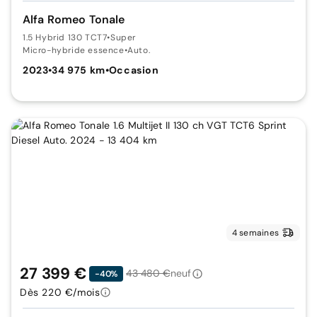
Alfa Romeo Tonale
1.5 Hybrid 130 TCT7
•
Super
Micro-hybride essence
•
Auto.
2023
•
34 975 km
•
Occasion
4 semaines
27 399 €
43 480 €
neuf
-40%
Dès 220 €/mois