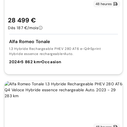
48 heures
28 499 €
Dès 187 €/mois
Alfa Romeo Tonale
1.3 Hybride Rechargeable PHEV 280 AT6 e-Q4
•
Sprint
Hybride essence rechargeable
•
Auto.
2024
•
5 862 km
•
Occasion
48 heures