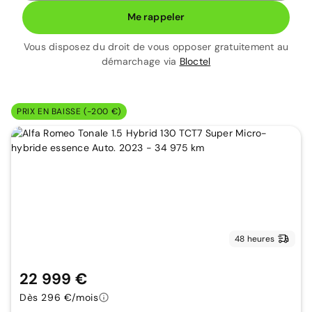
Me rappeler
Vous disposez du droit de vous opposer gratuitement au
démarchage via
Bloctel
PRIX EN BAISSE (-200 €)
48 heures
22 999 €
Dès 296 €/mois