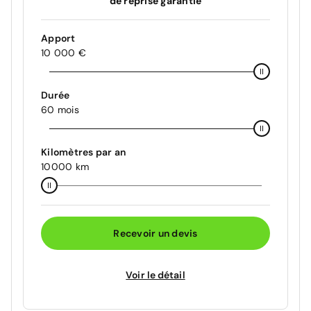
de reprise garantie
Apport
10 000 €
Durée
60 mois
Kilomètres par an
10000 km
Recevoir un devis
Voir le détail