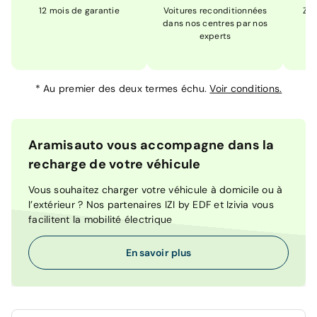
12 mois de garantie
Voitures reconditionnées
Zér
dans nos centres par nos
m
experts
*
Au premier des deux termes échu.
Voir conditions.
Aramisauto vous accompagne dans la
recharge de votre véhicule
Vous souhaitez charger votre véhicule à domicile ou à
l’extérieur ? Nos partenaires IZI by EDF et Izivia vous
facilitent la mobilité électrique
En savoir plus