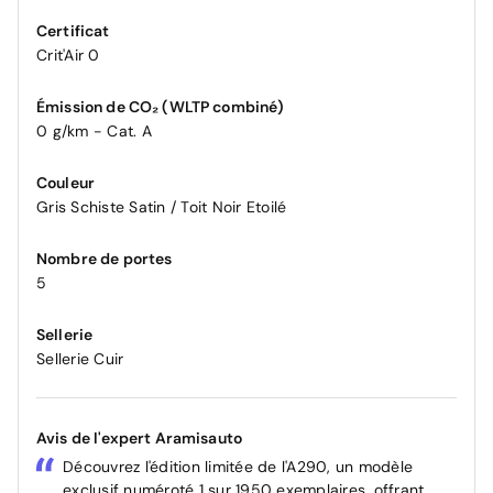
Certificat
Crit'Air 0
Émission de CO₂ (WLTP combiné)
0 g/km - Cat. A
Couleur
Gris Schiste Satin / Toit Noir Etoilé
Nombre de portes
5
Sellerie
Sellerie Cuir
Avis de l'expert Aramisauto
Découvrez l'édition limitée de l'A290, un modèle
exclusif numéroté 1 sur 1950 exemplaires, offrant