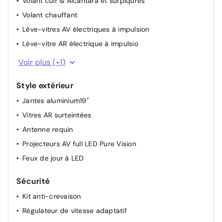
Volant cuir & Alcantara et surpiqûres
Volant chauffant
Lève-vitres AV électriques à impulsion
Lève-vitre AR électrique à impulsio
Rétroviseur intérieur électrochrome avec mode
Voir plus (+1)
jour/nuit automatique
Style extérieur
Jantes aluminium19"
Vitres AR surteintées
Antenne requin
Projecteurs AV full LED Pure Vision
Feux de jour à LED
Sécurité
Kit anti-crevaison
Régulateur de vitesse adaptatif