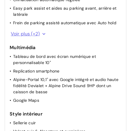
Easy park assist et aides au parking avant, arrière et
latérale
Frein de parking assisté automatique avec Auto hold
Commutation automatique des feux de
Voir plus (+2)
route/croisement
Banquette AR coulissante 1/3-2/3 avec accoudoir
Multimédia
central
Tableau de bord avec écran numérique et
personnalisable 10"
Replication smartphone
Alpine-Portal 10,1'' avec Google intégré et audio haute
fidélité Devialet + Alpine Drive Sound 9HP dont un
caisson de basse
Google Maps
Style intérieur
Sellerie cuir