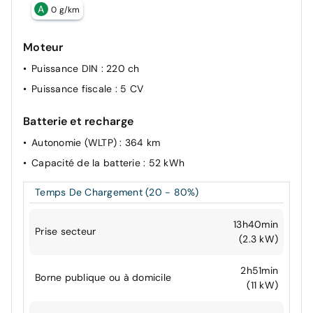
A
0 g/km
Moteur
Puissance DIN
: 220 ch
Puissance fiscale
: 5 CV
Batterie et recharge
Autonomie (WLTP)
: 364 km
Capacité de la batterie
: 52 kWh
Temps De Chargement (20 - 80%)
13h40min
Prise secteur
(2.3 kW)
2h51min
Borne publique ou à domicile
(11 kW)