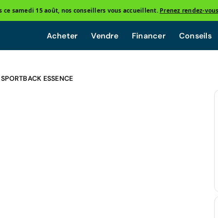
ce samedi 15 août, nos conseillers vous accueillent.
Prenez rendez-vou
Acheter
Vendre
Financer
Conseils
1 SPORTBACK ESSENCE