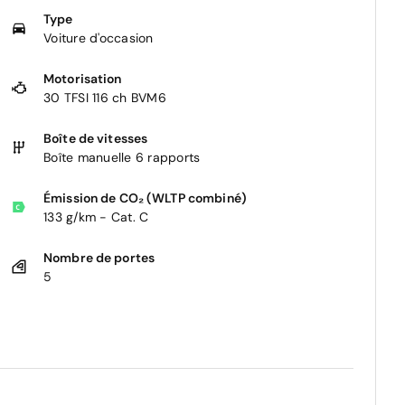
Type
Voiture d'occasion
Motorisation
30 TFSI 116 ch BVM6
Boîte de vitesses
Boîte manuelle 6 rapports
Émission de CO₂ (WLTP combiné)
133 g/km - Cat. C
Nombre de portes
5