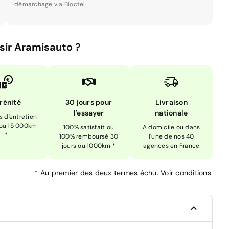
démarchage via
Bloctel
sir Aramisauto ?
rénité
30 jours pour
Livraison
l'essayer
nationale
is d'entretien
 ou 15 000km
100% satisfait ou
A domicile ou dans
*
100% remboursé 30
l'une de nos 40
jours ou 1000km *
agences en France
*
Au premier des deux termes échu.
Voir conditions.