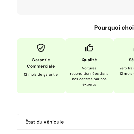
Pourquoi choi
Garantie
Qualité
Sé
Commerciale
Voitures
Zéro fra
reconditionnées dans
12 mois
12 mois de garantie
nos centres par nos
experts
État du véhicule