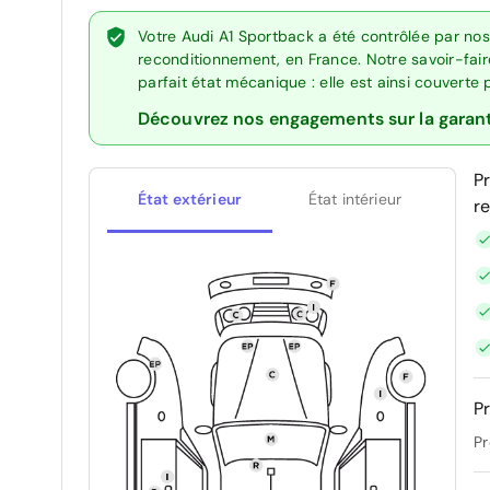
Votre Audi A1 Sportback a été contrôlée par nos
reconditionnement, en France. Notre savoir-fai
parfait état mécanique : elle est ainsi couverte
Découvrez nos engagements sur la garan
P
État extérieur
État intérieur
r
Pr
Pr