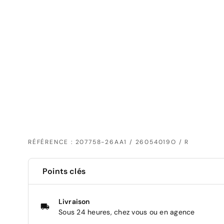
RÉFÉRENCE : 207758-26AA1 / 26054019O / R
Points clés
Livraison
Sous 24 heures, chez vous ou en agence