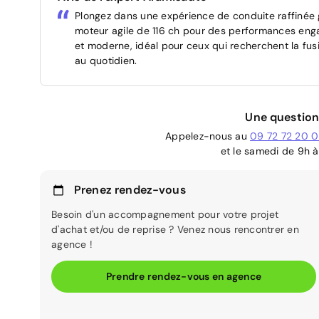
Plongez dans une expérience de conduite raffinée
moteur agile de 116 ch pour des performances enga
et moderne, idéal pour ceux qui recherchent la fusio
au quotidien.
Une question
Appelez-nous au
09 72 72 20 
et le samedi de 9h à
Prenez rendez-vous
Besoin d'un accompagnement pour votre projet
d'achat et/ou de reprise ? Venez nous rencontrer en
agence !
Prendre rendez-vous en agence