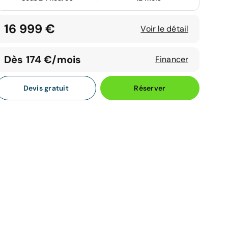
16 999 €
Voir le détail
Dès 174 €/mois
Financer
Devis gratuit
Réserver