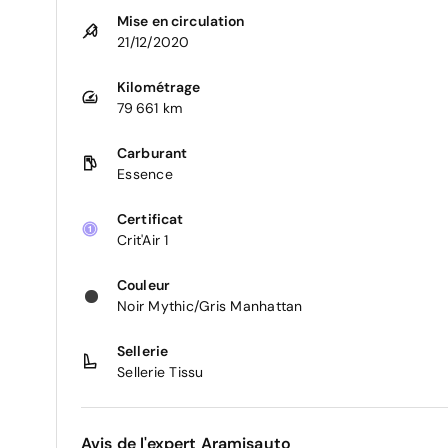
Mise en circulation
21/12/2020
Kilométrage
79 661 km
Carburant
Essence
Certificat
Crit'Air 1
Couleur
Noir Mythic/Gris Manhattan
Sellerie
Sellerie Tissu
Avis de l'expert Aramisauto