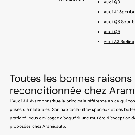
Audi Q3
Audi A1 Sportb
Audi Q3 Sport
Audi Q5
Audi A3 Berline
Toutes les bonnes raisons 
reconditionnée chez Aram
L’Audi A4 Avant constitue la principale référence en ce qui c
prises d’air latérales. Son habitacle ultra-spacieux et ses be
praticité. Vous envisagez d’acquérir une routière d’exceptio
proposées chez Aramisauto.