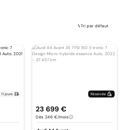
Tri par défaut
11 jours
Réservée
23 699 €
Dès 246 €/mois