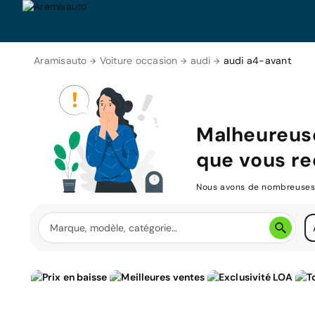
Aramisauto
Voiture occasion
audi
audi a4-avant
Malheureus
que vous re
Nous avons de nombreuses v