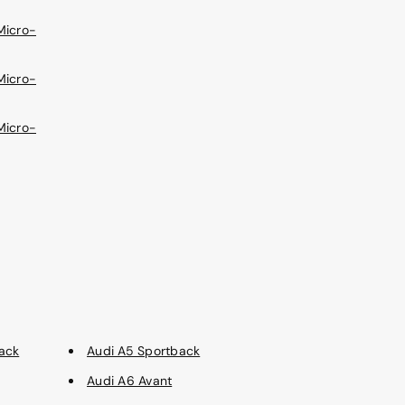
Micro-
Micro-
Micro-
ack
Audi A5 Sportback
Audi A6 Avant