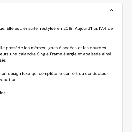
 Elle est, ensuite, restylée en 2019. Aujourd’hui, l’A4 de
Elle possède les mêmes lignes élancées et les courbes
rs une calandre Single Frame élargie et abaissée ainsi
sie.
ure un design luxe qui complète le confort du conducteur
rabattue.
ns :