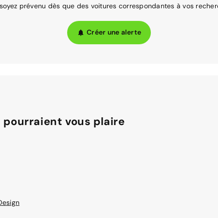
 soyez prévenu dès que des voitures correspondantes à vos recher
Créer une alerte
 pourraient vous plaire
Design