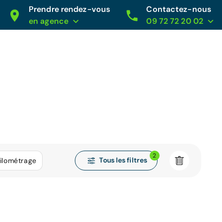
Prendre rendez-vous
Contactez-nous
en agence
09 72 72 20 02
2
Tous les filtres
ilométrage