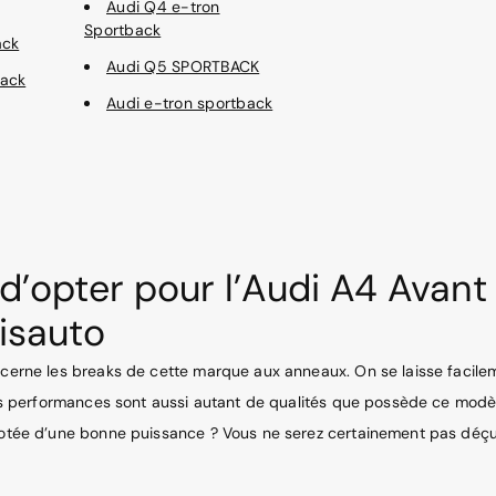
Audi Q4 e-tron
Sportback
ack
Audi Q5 SPORTBACK
back
Audi e-tron sportback
d’opter pour l’Audi A4 Avant
isauto
oncerne les breaks de cette marque aux anneaux. On se laisse facile
lles performances sont aussi autant de qualités que possède ce mod
n dotée d’une bonne puissance ? Vous ne serez certainement pas dé