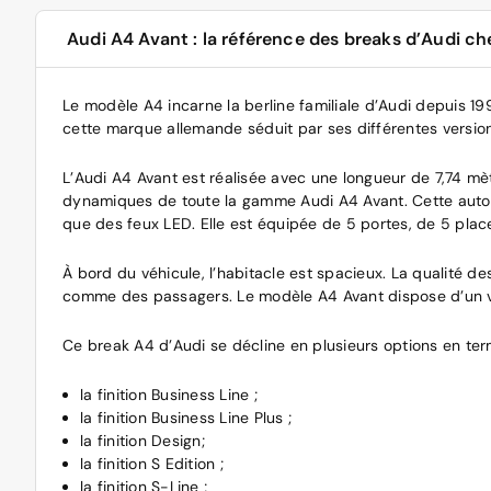
Audi A4 Avant : la référence des breaks d’Audi c
Le modèle A4 incarne la berline familiale d’Audi depuis 19
cette marque allemande séduit par ses différentes versions 
L’Audi A4 Avant est réalisée avec une longueur de 7,74 mè
dynamiques de toute la gamme Audi A4 Avant. Cette autom
que des feux LED. Elle est équipée de 5 portes, de 5 places 
À bord du véhicule, l’habitacle est spacieux. La qualité de
comme des passagers. Le modèle A4 Avant dispose d’un vol
Ce break A4 d’Audi se décline en plusieurs options en term
la finition Business Line ;
la finition Business Line Plus ;
la finition Design;
la finition S Edition ;
la finition S-Line ;