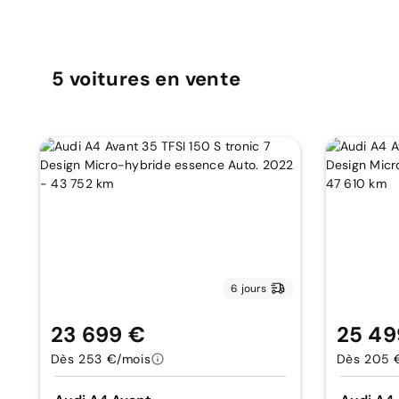
5
voitures
en vente
6 jours
23 699 €
25 49
Dès 253 €/mois
Dès 205 