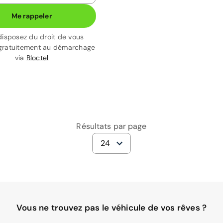
Me rappeler
disposez du droit de vous
gratuitement au démarchage
via
Bloctel
Résultats par page
24
Vous ne trouvez pas le véhicule de vos rêves ?