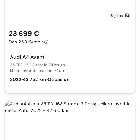
6 jours
23 699 €
Dès 253 €/mois
Audi A4 Avant
35 TFSI 150 S tronic 7
•
Design
Micro-hybride essence
•
Auto.
2022
•
43 752 km
•
Occasion