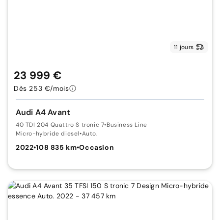
11 jours
23 999 €
Dès 253 €/mois
Audi A4 Avant
40 TDI 204 Quattro S tronic 7
•
Business Line
Micro-hybride diesel
•
Auto.
2022
•
108 835 km
•
Occasion