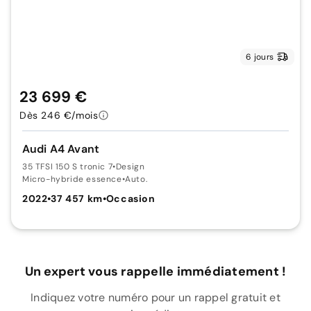
6 jours
23 699 €
Dès 246 €/mois
Audi A4 Avant
35 TFSI 150 S tronic 7
•
Design
Micro-hybride essence
•
Auto.
2022
•
37 457 km
•
Occasion
Un expert vous rappelle immédiatement !
Indiquez votre numéro pour un rappel gratuit et