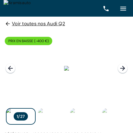
Voir toutes nos Audi Q2
PRIX EN BAISSE (-400 €)