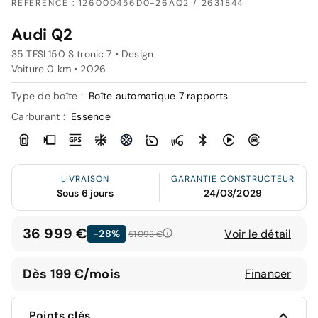
RÉFÉRENCE : 126000456D0-26AQ2 / 2631844
Audi Q2
35 TFSI 150 S tronic 7 • Design
Voiture 0 km •
2026
Type de boîte :
Boîte automatique 7 rapports
Carburant :
Essence
LIVRAISON
GARANTIE CONSTRUCTEUR
Sous 6 jours
24/03/2029
36 999 €
Voir le détail
-28%
51 093 €
Dès 199 €/mois
Financer
Points clés