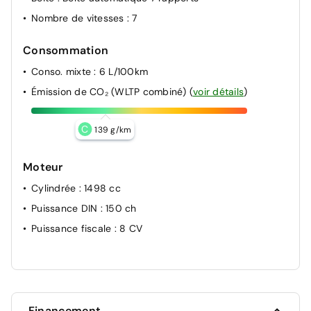
Nombre de vitesses
: 7
Consommation
Conso. mixte
: 6 L/100km
Émission de CO₂ (WLTP combiné)
(
voir détails
)
C
139 g/km
Moteur
Cylindrée
: 1498 cc
Puissance DIN
: 150 ch
Puissance fiscale
: 8 CV
Financement