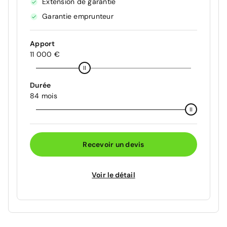
Extension de garantie
Garantie emprunteur
Apport
11 000 €
Durée
84 mois
Recevoir un devis
Voir le détail