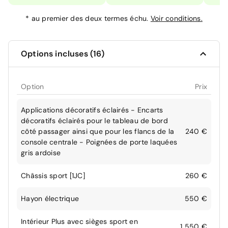
*
au premier des deux termes échu.
Voir conditions.
Options incluses (16)
Option
Prix
Applications décoratifs éclairés - Encarts
décoratifs éclairés pour le tableau de bord
côté passager ainsi que pour les flancs de la
240 €
console centrale - Poignées de porte laquées
gris ardoise
Châssis sport [1JC]
260 €
Hayon électrique
550 €
Intérieur Plus avec sièges sport en
1 550 €