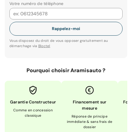
Votre numéro de téléphone
Rappelez-moi
Vous disposez du droit de vous opposer gratuitement au
démarchage via
Bloctel
Pourquoi choisir Aramisauto ?
Garantie Constructeur
Financement sur
Form
mesure
Comme en concession
Ex
classique
En
Réponse de principe
immédiate & sans frais de
dossier