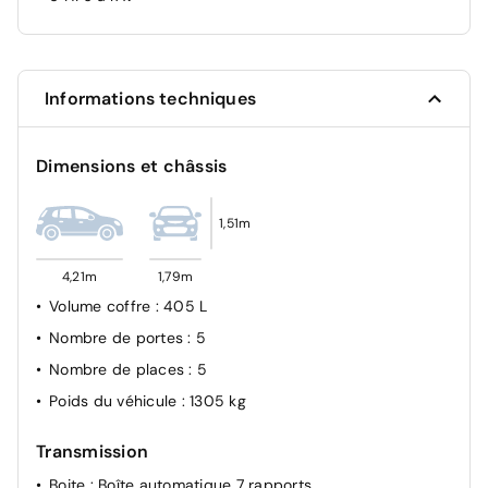
Informations techniques
Dimensions et châssis
1,51m
4,21m
1,79m
Volume coffre
: 405 L
Nombre de portes
: 5
Nombre de places
: 5
Poids du véhicule
: 1305 kg
Transmission
Boite
: Boîte automatique 7 rapports