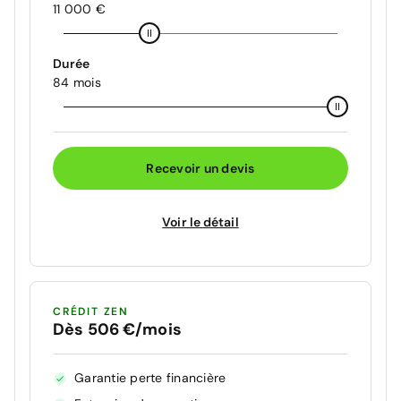
11 000 €
Durée
84 mois
Recevoir un devis
Voir le détail
CRÉDIT ZEN
Dès 506 €/mois
Garantie perte financière