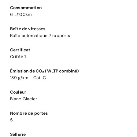
Consommation
6 L/100km
Boîte de vitesses
Boîte automatique 7 rapports
Certificat
Crit'Air 1
Émission de CO₂ (WLTP combiné)
139 g/km - Cat. C
Couleur
Blanc Glacier
Nombre de portes
5
Sellerie