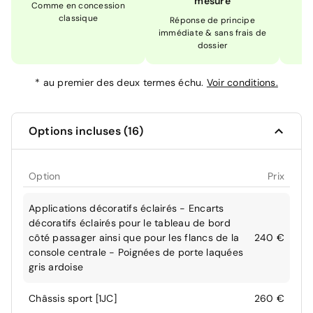
mesure
Comme en concession
Ex
classique
En
Réponse de principe
immédiate & sans frais de
dossier
*
au premier des deux termes échu.
Voir conditions.
Options incluses (16)
Option
Prix
Applications décoratifs éclairés - Encarts
décoratifs éclairés pour le tableau de bord
côté passager ainsi que pour les flancs de la
240 €
console centrale - Poignées de porte laquées
gris ardoise
Châssis sport [1JC]
260 €