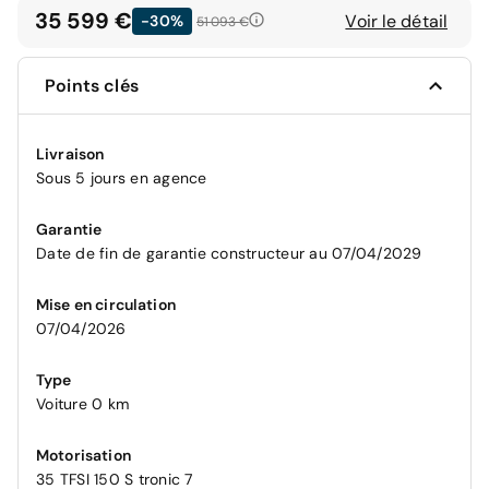
35 599 €
Voir le détail
-30%
51 093 €
Points clés
Livraison
Sous 5 jours en agence
Garantie
Date de fin de garantie constructeur au 07/04/2029
Mise en circulation
07/04/2026
Type
Voiture 0 km
Motorisation
35 TFSI 150 S tronic 7