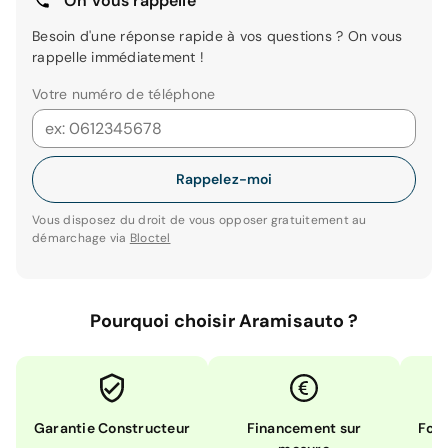
On vous rappelle
Besoin d'une réponse rapide à vos questions ? On vous
rappelle immédiatement !
Votre numéro de téléphone
Rappelez-moi
Vous disposez du droit de vous opposer gratuitement au
démarchage via
Bloctel
Pourquoi choisir Aramisauto ?
Garantie Constructeur
Financement sur
Form