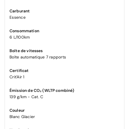
Carburant
Essence
Consommation
6 L/100km
Boîte de vitesses
Boîte automatique 7 rapports
Certificat
Crit'Air 1
Émission de CO₂ (WLTP combiné)
139 g/km - Cat. C
Couleur
Blanc Glacier