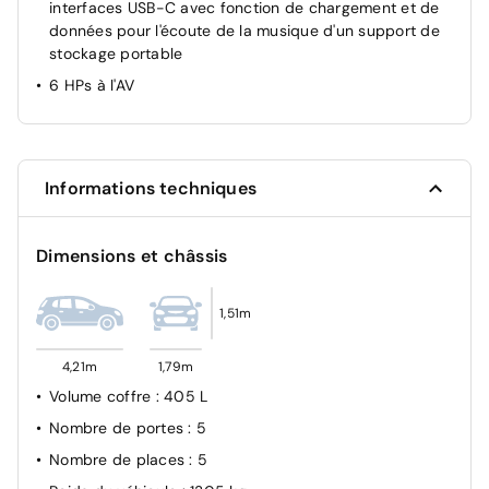
interfaces USB-C avec fonction de chargement et de
données pour l'écoute de la musique d'un support de
stockage portable
6 HPs à l'AV
Informations techniques
Dimensions et châssis
1,51m
4,21m
1,79m
Volume coffre
: 405 L
Nombre de portes
: 5
Nombre de places
: 5