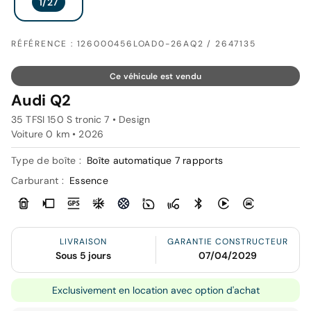
RÉFÉRENCE : 126000456LOAD0-26AQ2 / 2647135
Ce véhicule est vendu
Audi Q2
35 TFSI 150 S tronic 7 • Design
Voiture 0 km •
2026
Type de boîte :
Boîte automatique 7 rapports
Carburant :
Essence
LIVRAISON
GARANTIE CONSTRUCTEUR
Sous 5 jours
07/04/2029
Exclusivement en location avec option d'achat