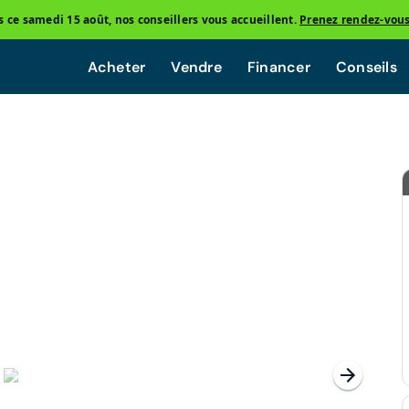
ce samedi 15 août, nos conseillers vous accueillent.
Prenez rendez-vou
Acheter
Vendre
Financer
Conseils