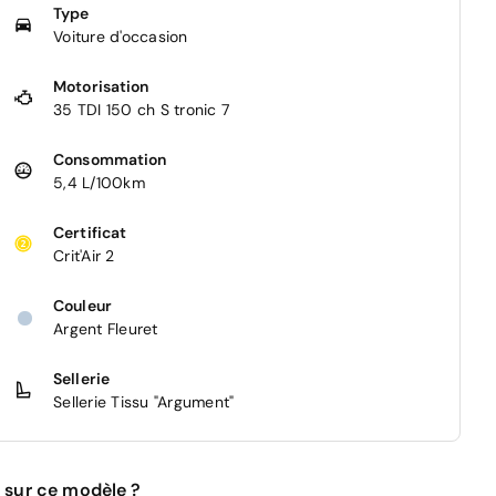
Type
Voiture d'occasion
Motorisation
35 TDI 150 ch S tronic 7
Consommation
5,4 L/100km
Certificat
Crit'Air 2
Couleur
Argent Fleuret
Sellerie
Sellerie Tissu "Argument"
 sur ce modèle ?