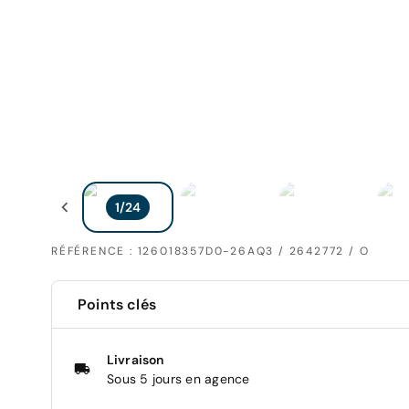
RÉFÉRENCE : 126018357D0-26AQ3 / 2642772 / O
Points clés
Livraison
Sous 5 jours en agence