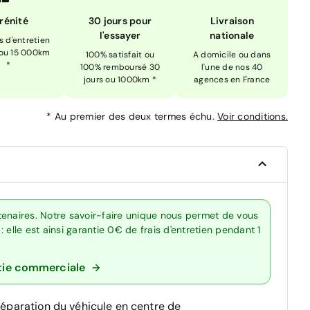
rénité
30 jours pour
Livraison
l'essayer
nationale
is d'entretien
 ou 15 000km
100% satisfait ou
A domicile ou dans
*
100% remboursé 30
l'une de nos 40
jours ou 1000km *
agences en France
*
Au premier des deux termes échu.
Voir conditions.
tenaires. Notre savoir-faire unique nous permet de vous
 elle est ainsi garantie 0€ de frais d'entretien pendant 1
tie commerciale
réparation du véhicule en centre de