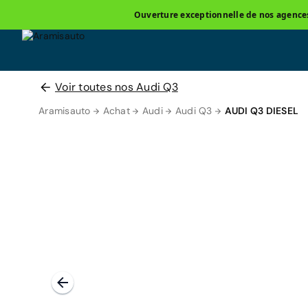
Ouverture exceptionnelle de nos agences 
Voir toutes nos Audi Q3
Aramisauto
Achat
Audi
Audi Q3
AUDI Q3 DIESEL