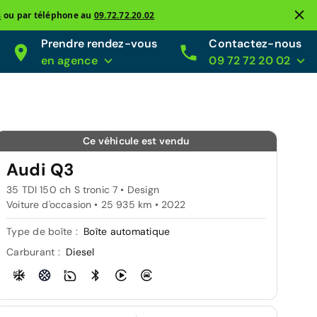
s
ou par téléphone au
09.72.72.20.02
Prendre rendez-vous
Contactez-nous
en agence
09 72 72 20 02
Ce véhicule est vendu
Audi Q3
35 TDI 150 ch S tronic 7 • Design
Voiture d'occasion • 25 935 km • 2022
Type de boîte :
Boîte automatique
Carburant :
Diesel