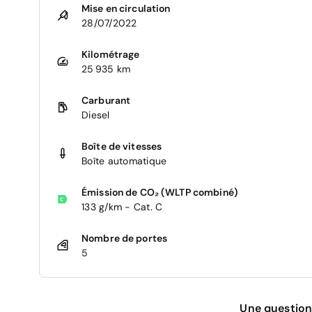
Mise en circulation
28/07/2022
Kilométrage
25 935 km
Carburant
Diesel
Boîte de vitesses
Boîte automatique
Émission de CO₂ (WLTP combiné)
133 g/km - Cat. C
Nombre de portes
5
Une question