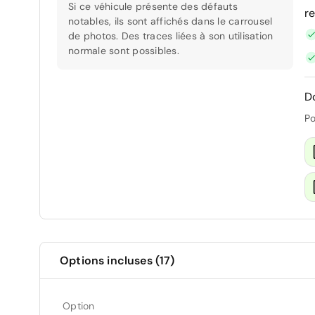
Si ce véhicule présente des défauts
r
notables, ils sont affichés dans le carrousel
de photos. Des traces liées à son utilisation
normale sont possibles.
D
Po
Options incluses (17)
Option