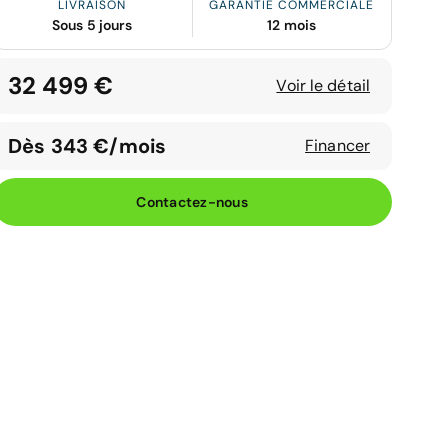
LIVRAISON
GARANTIE COMMERCIALE
Sous 5 jours
12 mois
32 499 €
Voir le détail
Dès 343 €/mois
Financer
Contactez-nous