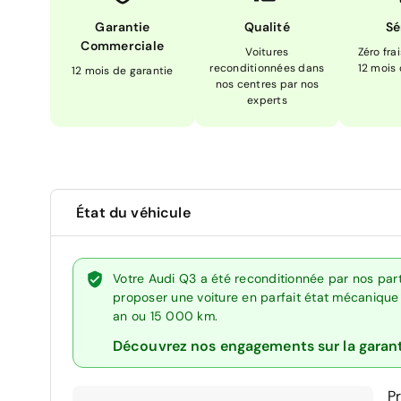
Garantie
Qualité
Sé
Commerciale
Voitures
Zéro fra
reconditionnées dans
12 mois
12 mois de garantie
nos centres par nos
experts
État du véhicule
Votre Audi Q3 a été reconditionnée par nos par
proposer une voiture en parfait état mécanique :
an ou 15 000 km.
Découvrez nos engagements sur la garan
P