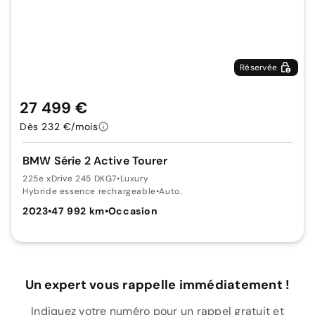
Réservée
27 499 €
Dès 232 €/mois
BMW Série 2 Active Tourer
225e xDrive 245 DKG7
•
Luxury
Hybride essence rechargeable
•
Auto.
2023
•
47 992 km
•
Occasion
Un expert vous rappelle immédiatement !
Indiquez votre numéro pour un rappel gratuit et