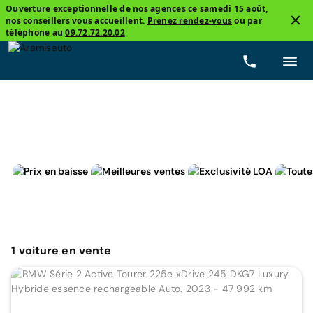
Ouverture exceptionnelle de nos agences ce samedi 15 août,
nos conseillers vous accueillent.
Prenez rendez-vous
ou par
3
téléphone au
09.72.72.20.02
Monospace
BMW
Hybride rechargeable
Pri
1
voiture
en vente