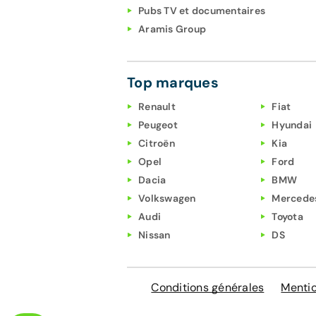
Pubs TV et documentaires
Aramis Group
Top marques
Renault
Fiat
Peugeot
Hyundai
Citroën
Kia
Opel
Ford
Dacia
BMW
Volkswagen
Mercede
Audi
Toyota
Nissan
DS
Conditions générales
Mentio