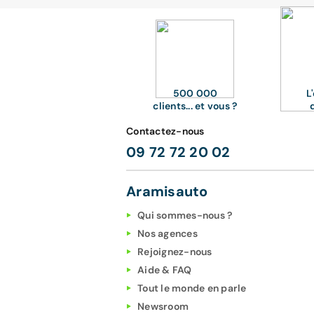
500 000
L
clients... et vous ?
Contactez-nous
09 72 72 20 02
Aramisauto
Qui sommes-nous ?
Nos agences
Rejoignez-nous
Aide & FAQ
Tout le monde en parle
Newsroom