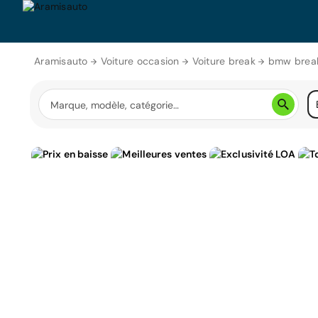
Aramisauto
Voiture occasion
Voiture break
bmw brea