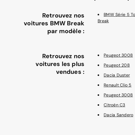
Retrouvez nos
BMW Série 5 To
Break
voitures BMW Break
par modèle :
Retrouvez nos
Peugeot 3008
voitures les plus
Peugeot 208
vendues :
Dacia Duster
Renault Clio 5
Peugeot 3008
Citroën C3
Dacia Sandero