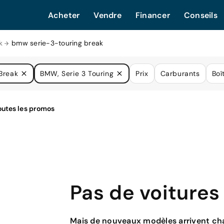
Acheter
Vendre
Financer
Conseils
k
bmw serie-3-touring break
Break
BMW, Serie 3 Touring
Prix
Carburants
Boî
Pas de voitures
Mais de nouveaux modèles arrivent cha