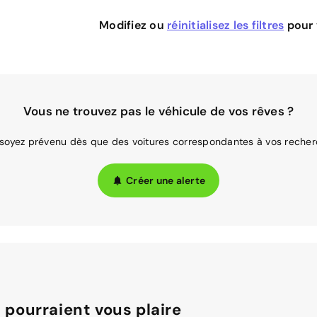
Modifiez ou
réinitialisez les filtres
pour v
Vous ne trouvez pas le véhicule de vos rêves ?
 soyez prévenu dès que des voitures correspondantes à vos recher
Créer une alerte
 pourraient vous plaire