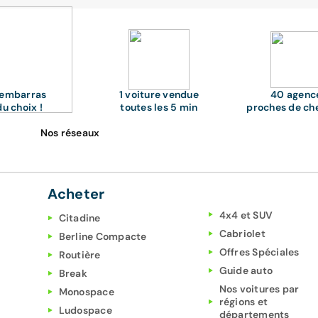
'embarras
1 voiture vendue
40 agenc
du choix !
toutes les 5 min
proches de ch
Nos réseaux
Acheter
4x4 et SUV
Citadine
Cabriolet
Berline Compacte
Offres Spéciales
Routière
Guide auto
Break
Nos voitures par
Monospace
régions et
Ludospace
départements