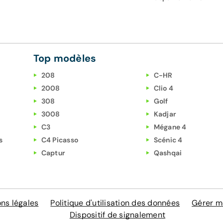
Top modèles
208
C-HR
2008
Clio 4
308
Golf
3008
Kadjar
C3
Mégane 4
s
C4 Picasso
Scénic 4
Captur
Qashqai
ns légales
Politique d'utilisation des données
Gérer m
Dispositif de signalement