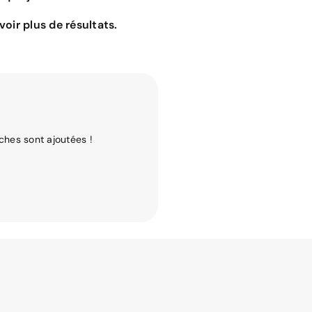
oir plus de résultats.
ches sont ajoutées !