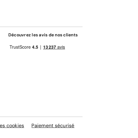
Découvrez les avis de nos clients
es cookies
Paiement sécurisé