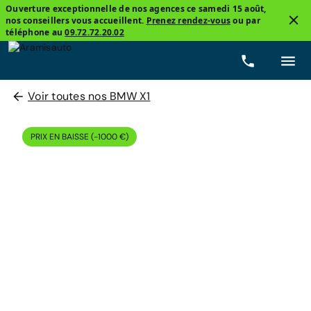
Ouverture exceptionnelle de nos agences ce samedi 15 août,
nos conseillers vous accueillent.
Prenez rendez-vous
ou par
téléphone au
09.72.72.20.02
Voir toutes nos BMW X1
PRIX EN BAISSE (-1000 €)