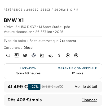
RÉFÉRENCE : 248937-26BX1 / 26052131O / R
BMW X1
sDrive 18d 150 DKG7 • M Sport Suréquipée
Voiture d'occasion • 26 837 km • 2025
Type de boîte :
Boîte automatique 7 rapports
Carburant :
Diesel
LIVRAISON
GARANTIE COMMERCIALE
Sous 48 heures
12 mois
41 499 €
Voir le détail
-27%
56 685 €
neuf
Dès 406 €/mois
Financer