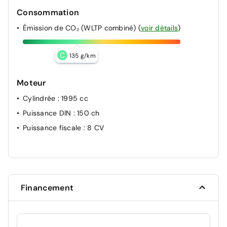
Consommation
Émission de CO₂ (WLTP combiné)
(
voir détails
)
C
135 g/km
Moteur
Cylindrée
: 1995 cc
Puissance DIN
: 150 ch
Puissance fiscale
: 8 CV
Financement