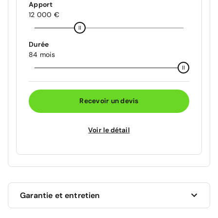
Apport
12 000 €
Durée
84 mois
Recevoir un devis
Voir le détail
Garantie et entretien