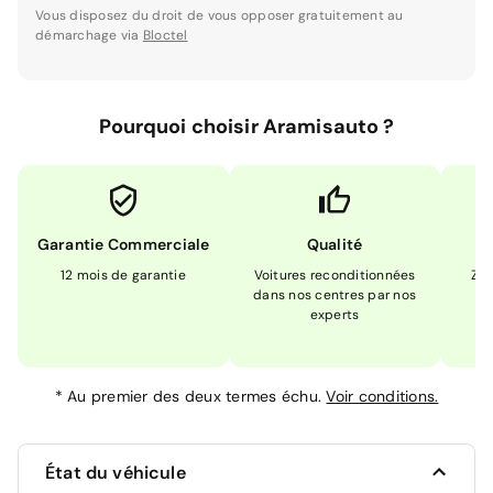
Vous disposez du droit de vous opposer gratuitement au
démarchage via
Bloctel
Pourquoi choisir Aramisauto ?
Garantie Commerciale
Qualité
12 mois de garantie
Voitures reconditionnées
Zér
dans nos centres par nos
m
experts
*
Au premier des deux termes échu.
Voir conditions.
État du véhicule