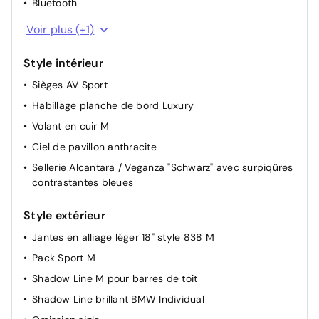
Bluetooth
Régulateur de vitesse
Navigation GPS
Voir plus (+1)
Style intérieur
Sièges AV Sport
Habillage planche de bord Luxury
Volant en cuir M
Ciel de pavillon anthracite
Sellerie Alcantara / Veganza "Schwarz" avec surpiqûres
contrastantes bleues
Style extérieur
Jantes en alliage léger 18" style 838 M
Pack Sport M
Shadow Line M pour barres de toit
Shadow Line brillant BMW Individual