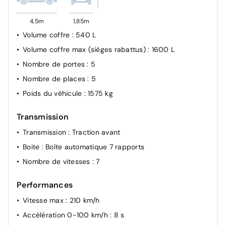
4,5m
1,85m
Volume coffre
: 540 L
Volume coffre max (sièges rabattus)
: 1600 L
Nombre de portes
: 5
Nombre de places
: 5
Poids du véhicule
: 1575 kg
Transmission
Transmission
: Traction avant
Boite
: Boîte automatique 7 rapports
Nombre de vitesses
: 7
Performances
Vitesse max
: 210 km/h
Accélération 0-100 km/h
: 8 s