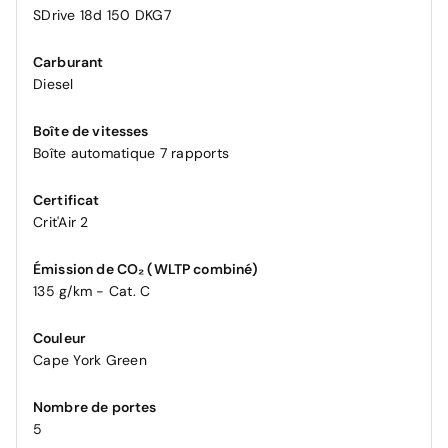
SDrive 18d 150 DKG7
Carburant
Diesel
Boîte de vitesses
Boîte automatique 7 rapports
Certificat
Crit'Air 2
Émission de CO₂ (WLTP combiné)
135 g/km - Cat. C
Couleur
Cape York Green
Nombre de portes
5