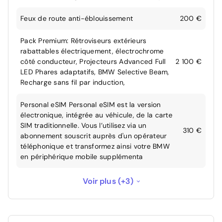
Feux de route anti-éblouissement
200 €
Pack Premium: Rétroviseurs extérieurs
rabattables électriquement, électrochrome
côté conducteur, Projecteurs Advanced Full
2 100 €
LED Phares adaptatifs, BMW Selective Beam,
Recharge sans fil par induction,
Personal eSIM Personal eSIM est la version
électronique, intégrée au véhicule, de la carte
SIM traditionnelle. Vous l’utilisez via un
310 €
abonnement souscrit auprès d'un opérateur
téléphonique et transformez ainsi votre BMW
en périphérique mobile supplémenta
Pneus AV 4 saisons
--
Voir plus (+3)
Teinte de carrosserie métallisée
950 €