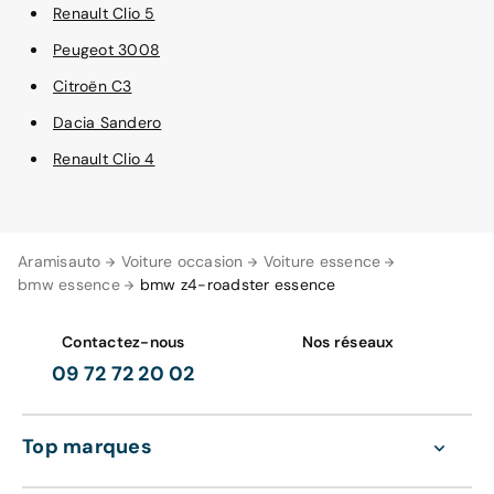
Renault Clio 5
Peugeot 3008
Citroën C3
Dacia Sandero
Renault Clio 4
Aramisauto
Voiture occasion
Voiture essence
bmw essence
bmw z4-roadster essence
Contactez-nous
Nos réseaux
09 72 72 20 02
Top marques