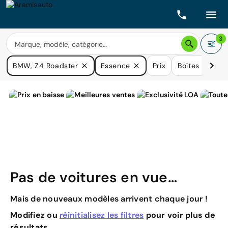
3
BMW, Z4 Roadster
Essence
Prix
Boîtes de vite
Pas de voitures en vue…
Mais de nouveaux modèles arrivent chaque jour !
Modifiez ou
réinitialisez les filtres
pour voir plus de
résultats.