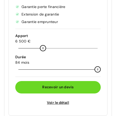
Garantie perte financière
Extension de garantie
Garantie emprunteur
Apport
6 500 €
Durée
84 mois
Recevoir un devis
Voir le détail