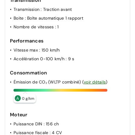
Transmission
Transmission
: Traction avant
Boite
: Boîte automatique 1 rapport
Nombre de vitesses
: 1
Performances
Vitesse max
: 150 km/h
Accélération 0-100 km/h
: 9 s
Consommation
Émission de CO₂ (WLTP combiné)
(
voir détails
)
A
0 g/km
Moteur
Puissance DIN
: 156 ch
Puissance fiscale
: 4 CV