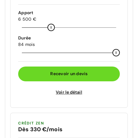
Apport
6 500 €
Durée
84 mois
Recevoir un devis
Voir le détail
CRÉDIT ZEN
Dès 330 €/mois