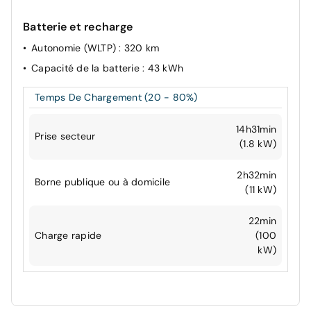
Batterie et recharge
Autonomie (WLTP)
: 320 km
Capacité de la batterie
: 43 kWh
Temps De Chargement (20 - 80%)
14h31min
Prise secteur
(1.8 kW)
2h32min
Borne publique ou à domicile
(11 kW)
22min
Charge rapide
(100
kW)