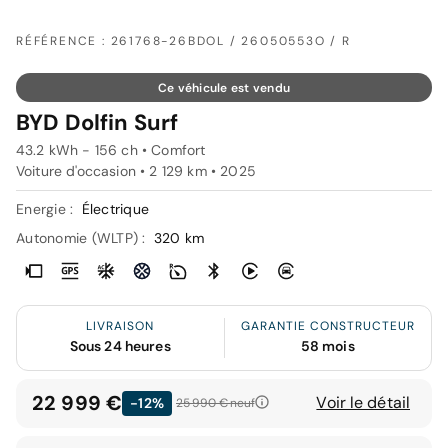
RÉFÉRENCE : 261768-26BDOL / 26050553O / R
Ce véhicule est vendu
BYD Dolfin Surf
43.2 kWh - 156 ch • Comfort
Voiture d'occasion • 2 129 km • 2025
Energie :
Électrique
Autonomie (WLTP) :
320 km
LIVRAISON
GARANTIE CONSTRUCTEUR
Sous 24 heures
58 mois
22 999 €
Voir le détail
-12%
25 990 €
neuf