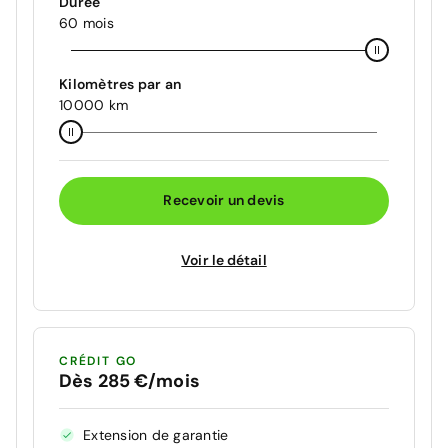
Durée
60 mois
Kilomètres par an
10000 km
Recevoir un devis
Voir le détail
CRÉDIT GO
Dès 285 €/mois
Extension de garantie