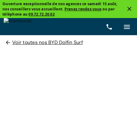
Ouverture exceptionnelle de nos agences ce samedi 15 août,
nos conseillers vous accueillent.
Prenez rendez-vous
ou par
téléphone au
09.72.72.20.02
Voir toutes nos BYD Dolfin Surf