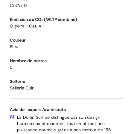
Crit'Air 0
Émission de CO₂ (WLTP combiné)
0 g/km - Cat. A
Couleur
Bleu
Nombre de portes
5
Sellerie
Sellerie Cuir
Avis de l'expert Aramisauto
La Dolfin Surf se distingue par son design
harmonieux et moderne, tout en offrant une
puissance optimale grâce à son moteur de 156