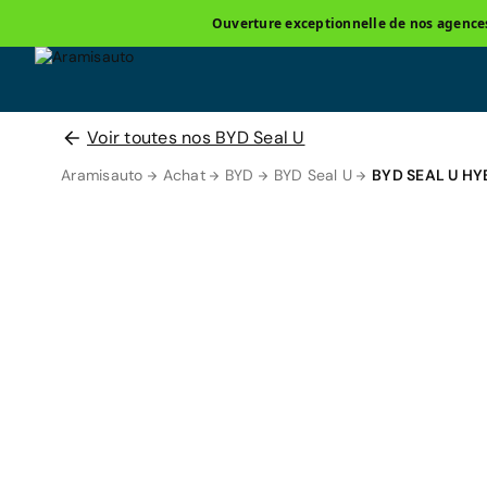
Ouverture exceptionnelle de nos agences 
Voir toutes nos BYD Seal U
Aramisauto
Achat
BYD
BYD Seal U
BYD SEAL U H