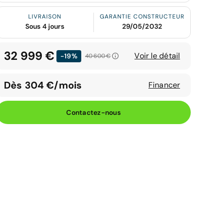
LIVRAISON
GARANTIE CONSTRUCTEUR
Sous 4 jours
29/05/2032
32 999 €
Voir le détail
-19%
40 600 €
Dès 304 €/mois
Financer
Contactez-nous