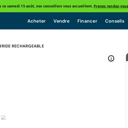
ce samedi 15 août, nos conseillers vous accueillent.
Prenez rendez-vou
Acheter
Vendre
Financer
Conseils
YBRIDE RECHARGEABLE