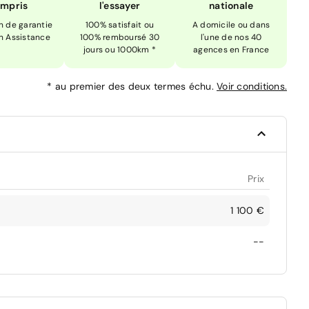
mpris
l'essayer
nationale
n de garantie
100% satisfait ou
A domicile ou dans
n Assistance
100% remboursé 30
l'une de nos 40
jours ou 1000km *
agences en France
*
au premier des deux termes échu.
Voir conditions.
Prix
1 100 €
--