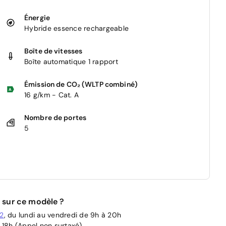
Énergie
Hybride essence rechargeable
Boîte de vitesses
Boîte automatique 1 rapport
Émission de CO₂ (WLTP combiné)
16 g/km - Cat. A
Nombre de portes
5
 sur ce modèle ?
02
, du lundi au vendredi de 9h à 20h
 18h (Appel non surtaxé)