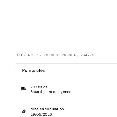
RÉFÉRENCE : 257050D31-26BSEA / 2642251
Points clés
Livraison
Sous 4 jours en agence
Mise en circulation
29/05/2026