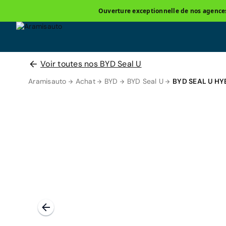
Ouverture exceptionnelle de nos agences 
Voir toutes nos BYD Seal U
Aramisauto
Achat
BYD
BYD Seal U
BYD SEAL U H