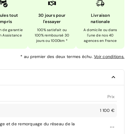
ules tout
30 jours pour
Livraison
mpris
l'essayer
nationale
n de garantie
100% satisfait ou
A domicile ou dans
n Assistance
100% remboursé 30
l'une de nos 40
jours ou 1000km *
agences en France
*
au premier des deux termes échu.
Voir conditions.
Prix
1 100 €
age et de remorquage du réseau de la
--