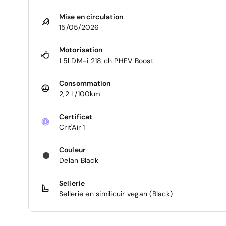
Mise en circulation
15/05/2026
Motorisation
1.5l DM-i 218 ch PHEV Boost
Consommation
2,2 L/100km
Certificat
Crit'Air 1
Couleur
Delan Black
Sellerie
Sellerie en similicuir vegan (Black)