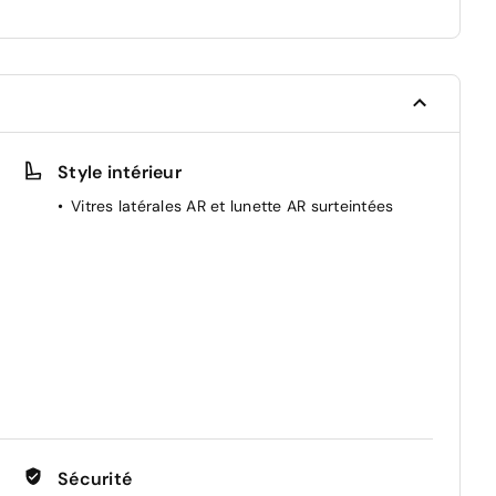
Style intérieur
Vitres latérales AR et lunette AR surteintées
Sécurité