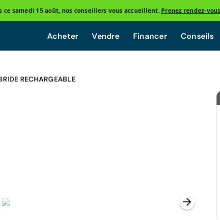
ce samedi 15 août, nos conseillers vous accueillent.
Prenez rendez-vou
Acheter
Vendre
Financer
Conseils
YBRIDE RECHARGEABLE