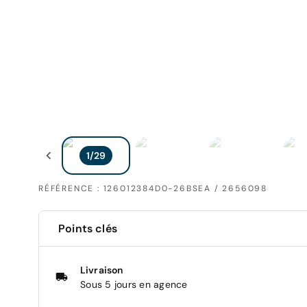
RÉFÉRENCE : 126012384D0-26BSEA / 2656098
Points clés
Livraison
Sous 5 jours en agence