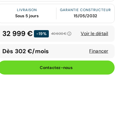
LIVRAISON
GARANTIE CONSTRUCTEUR
Sous 5 jours
15/05/2032
32 999 €
Voir le détail
-19%
40 600 €
Dès 302 €/mois
Financer
Contactez-nous