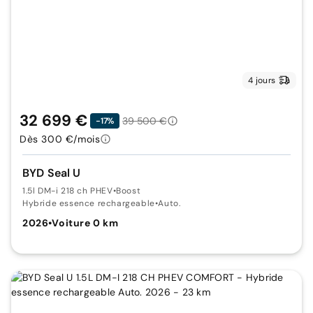
4 jours
32 699 €
39 500 €
-17%
Dès 300 €/mois
BYD Seal U
1.5l DM-i 218 ch PHEV
•
Boost
Hybride essence rechargeable
•
Auto.
2026
•
Voiture 0 km