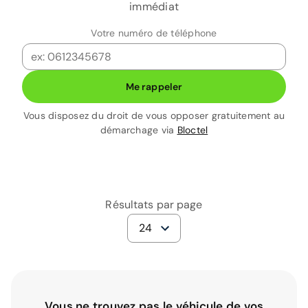
immédiat
Votre numéro de téléphone
Me rappeler
Vous disposez du droit de vous opposer gratuitement au
démarchage via
Bloctel
Résultats par page
24
Vous ne trouvez pas le véhicule de vos