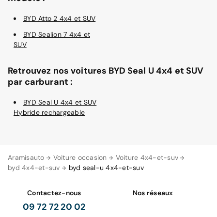
BYD Atto 2 4x4 et SUV
BYD Sealion 7 4x4 et
SUV
Retrouvez nos voitures BYD Seal U 4x4 et SUV
par carburant :
BYD Seal U 4x4 et SUV
Hybride rechargeable
Aramisauto
Voiture occasion
Voiture 4x4-et-suv
byd 4x4-et-suv
byd seal-u 4x4-et-suv
Contactez-nous
Nos réseaux
09 72 72 20 02