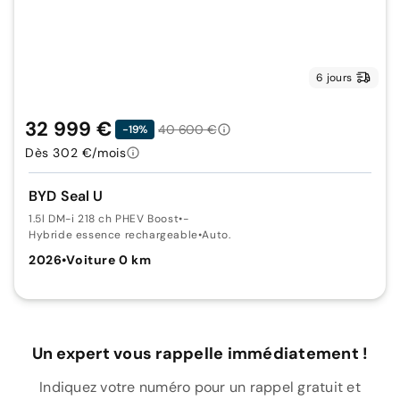
6 jours
32 999 €
40 600 €
-19%
Dès 302 €/mois
BYD Seal U
1.5l DM-i 218 ch PHEV Boost
•
-
Hybride essence rechargeable
•
Auto.
2026
•
Voiture 0 km
Un expert vous rappelle immédiatement !
Indiquez votre numéro pour un rappel gratuit et