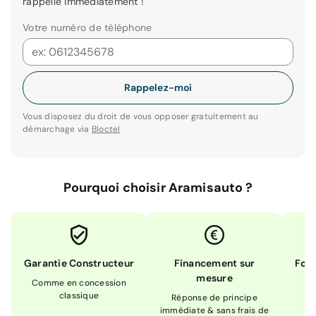
rappelle immédiatement !
Votre numéro de téléphone
Rappelez-moi
Vous disposez du droit de vous opposer gratuitement au
démarchage via
Bloctel
Pourquoi choisir Aramisauto ?
Garantie Constructeur
Financement sur
Form
mesure
Comme en concession
Ex
classique
En
Réponse de principe
immédiate & sans frais de