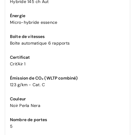
Hybride 145 ch Aut
Énergie
Micro-hybride essence
Boîte de vitesses
Boîte automatique 6 rapports
Certificat
Crit'Air 1
Émission de CO₂ (WLTP combiné)
123 g/km - Cat. C
Couleur
Noir Perla Nera
Nombre de portes
5