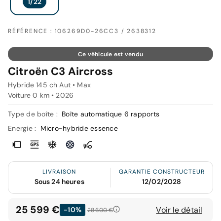
RÉFÉRENCE : 106269D0-26CC3 / 2638312
Ce véhicule est vendu
Citroën C3 Aircross
Hybride 145 ch Aut • Max
Voiture 0 km •
2026
Type de boîte :
Boîte automatique 6 rapports
Energie :
Micro-hybride essence
LIVRAISON
GARANTIE CONSTRUCTEUR
Sous 24 heures
12/02/2028
25 599 €
Voir le détail
-10%
28 600 €