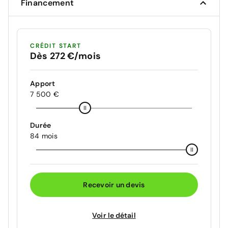
Financement
CRÉDIT START
Dès 272 €/mois
Apport
7 500 €
Durée
84 mois
Recevoir un devis
Voir le détail