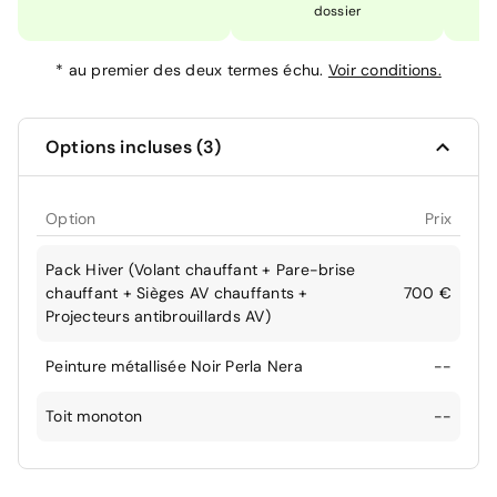
dossier
*
au premier des deux termes échu.
Voir conditions.
Options incluses (3)
Option
Prix
Pack Hiver (Volant chauffant + Pare-brise
chauffant + Sièges AV chauffants +
700 €
Projecteurs antibrouillards AV)
Peinture métallisée Noir Perla Nera
--
Toit monoton
--