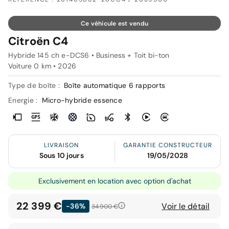
Ce véhicule est vendu
Citroën C4
Hybride 145 ch e-DCS6 • Business + Toit bi-ton
Voiture 0 km •
2026
Type de boîte :
Boîte automatique 6 rapports
Energie :
Micro-hybride essence
LIVRAISON
GARANTIE CONSTRUCTEUR
Sous 10 jours
19/05/2028
Exclusivement en location avec option d'achat
22 399 €
Voir le détail
-36%
34 900 €