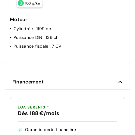
B
106 g/km
Moteur
Cylindrée
: 1199 cc
Puissance DIN
: 136 ch
Puissance fiscale
: 7 CV
Financement
LOA SERENIS *
Dès 188 €/mois
Garantie perte financière