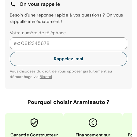
On vous rappelle
Besoin d'une réponse rapide à vos questions ? On vous
rappelle immédiatement !
Votre numéro de téléphone
Rappelez-moi
Vous disposez du droit de vous opposer gratuitement au
démarchage via
Bloctel
Pourquoi choisir Aramisauto ?
Garantie Constructeur
Financement sur
Form