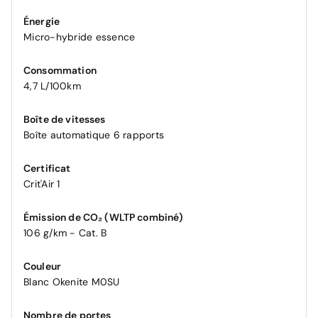
Énergie
Micro-hybride essence
Consommation
4,7 L/100km
Boîte de vitesses
Boîte automatique 6 rapports
Certificat
Crit'Air 1
Émission de CO₂ (WLTP combiné)
106 g/km - Cat. B
Couleur
Blanc Okenite M0SU
Nombre de portes