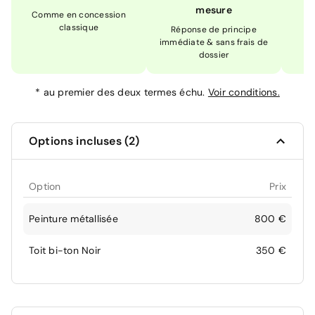
mesure
Comme en concession
Ex
classique
En
Réponse de principe
immédiate & sans frais de
dossier
*
au premier des deux termes échu.
Voir conditions.
Options incluses (2)
Option
Prix
Peinture métallisée
800 €
Toit bi-ton Noir
350 €