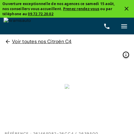
Ouverture exceptionnelle de nos agences ce samedi 15 août,
nos conseillers vous accueillent.
Prenez rendez-vous
ou par
téléphone au
09.72.72.20.02
Voir toutes nos Citroën C4
RÉFÉRENCE : 261465D82-26CC4 / 2639500