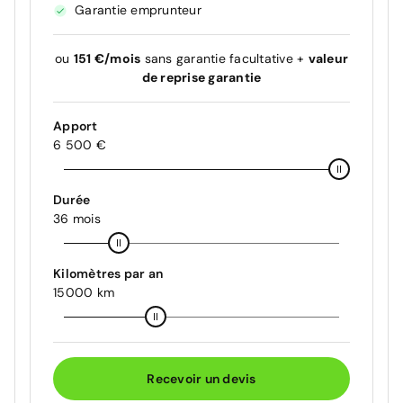
Garantie emprunteur
ou
151 €/mois
sans garantie facultative +
valeur
de reprise garantie
Apport
6 500 €
Durée
36 mois
Kilomètres par an
15000 km
Recevoir un devis