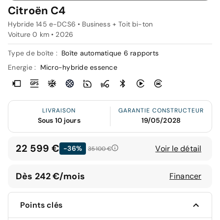
Citroën C4
Hybride 145 e-DCS6 • Business + Toit bi-ton
Voiture 0 km •
2026
Type de boîte :
Boîte automatique 6 rapports
Energie :
Micro-hybride essence
LIVRAISON
GARANTIE CONSTRUCTEUR
Sous 10 jours
19/05/2028
22 599 €
Voir le détail
-36%
35 100 €
Dès 242 €/mois
Financer
Points clés