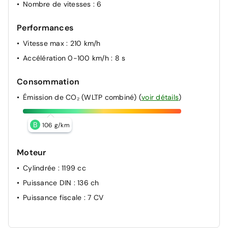
Nombre de vitesses
: 6
Performances
Vitesse max
: 210 km/h
Accélération 0-100 km/h
: 8 s
Consommation
Émission de CO₂ (WLTP combiné)
(
voir détails
)
B
106 g/km
Moteur
Cylindrée
: 1199 cc
Puissance DIN
: 136 ch
Puissance fiscale
: 7 CV