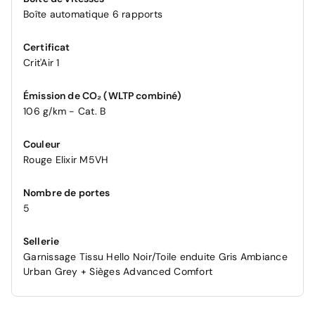
Boîte automatique 6 rapports
Certificat
Crit'Air 1
Émission de CO₂ (WLTP combiné)
106 g/km - Cat. B
Couleur
Rouge Elixir M5VH
Nombre de portes
5
Sellerie
Garnissage Tissu Hello Noir/Toile enduite Gris Ambiance
Urban Grey + Sièges Advanced Comfort