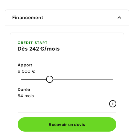
Financement
CRÉDIT START
Dès 242 €/mois
Apport
6 500 €
Durée
84 mois
Recevoir un devis