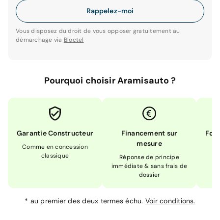
Rappelez-moi
Vous disposez du droit de vous opposer gratuitement au
démarchage via
Bloctel
Pourquoi choisir Aramisauto ?
Garantie Constructeur
Financement sur
Form
mesure
Comme en concession
Ex
classique
En
Réponse de principe
immédiate & sans frais de
dossier
*
au premier des deux termes échu.
Voir conditions.