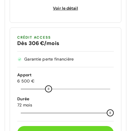
Voir le détail
CRÉDIT ACCESS
Dès 306 €/mois
Garantie perte financière
Apport
6 500 €
Durée
72 mois