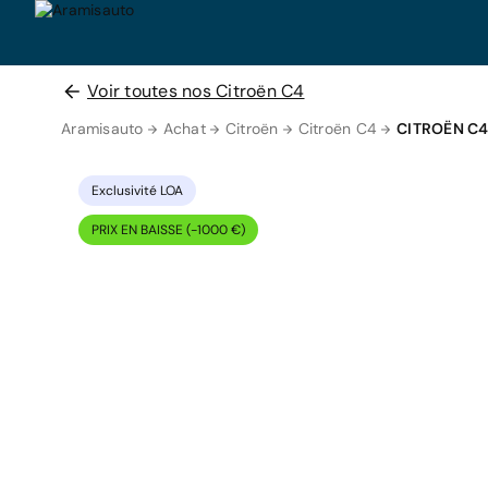
Voir toutes nos Citroën C4
Aramisauto
Achat
Citroën
Citroën C4
CITROËN C
Exclusivité LOA
PRIX EN BAISSE (-1000 €)