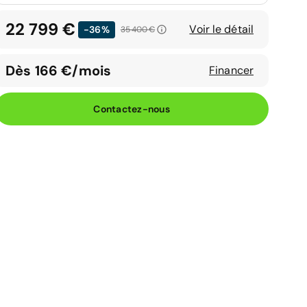
22 799 €
Voir le détail
-36%
35 400 €
Dès 166 €/mois
Financer
Contactez-nous