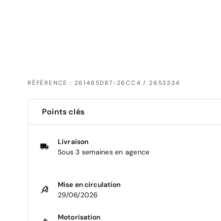
RÉFÉRENCE : 261465D87-26CC4 / 2653334
Points clés
Livraison
Sous 3 semaines en agence
Mise en circulation
29/06/2026
Motorisation