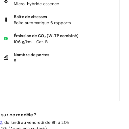
Micro-hybride essence
Boîte de vitesses
Boîte automatique 6 rapports
Émission de CO₂ (WLTP combiné)
106 g/km - Cat. B
Nombre de portes
5
 sur ce modèle ?
02
, du lundi au vendredi de 9h à 20h
 18h (Appel non surtaxé)