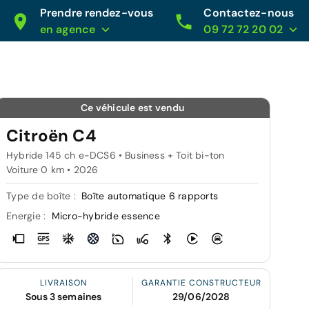
Prendre rendez-vous
Contactez-nous
en agence
09 72 72 20 02
Ce véhicule est vendu
Citroën C4
Hybride 145 ch e-DCS6 • Business + Toit bi-ton
Voiture 0 km •
2026
Type de boîte :
Boîte automatique 6 rapports
Energie :
Micro-hybride essence
LIVRAISON
GARANTIE CONSTRUCTEUR
Sous 3 semaines
29/06/2028