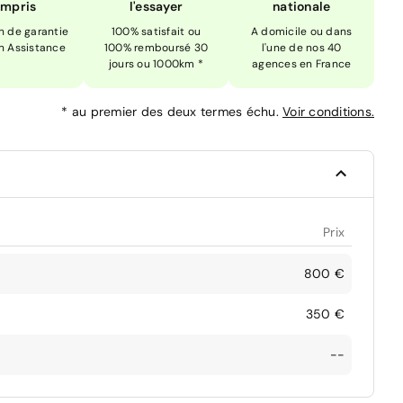
mpris
l'essayer
nationale
n de garantie
100% satisfait ou
A domicile ou dans
n Assistance
100% remboursé 30
l'une de nos 40
jours ou 1000km *
agences en France
*
au premier des deux termes échu.
Voir conditions.
Prix
800 €
350 €
--