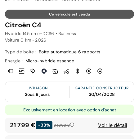
Ce véhicule est vendu
Citroën C4
Hybride 145 ch e-DCS6 • Business
Voiture 0 km •
2026
Type de boîte :
Boîte automatique 6 rapports
Energie :
Micro-hybride essence
LIVRAISON
GARANTIE CONSTRUCTEUR
Sous 8 jours
30/04/2028
Exclusivement en location avec option d'achat
21 799 €
Voir le détail
-38%
34 900 €