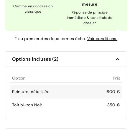
mesure
Comme en concession
Ex
classique
En
Réponse de principe
immédiate & sans frais de
dossier
*
au premier des deux termes échu.
Voir conditions.
Options incluses (2)
Option
Prix
Peinture métallisée
800 €
Toit bi-ton Noir
350 €