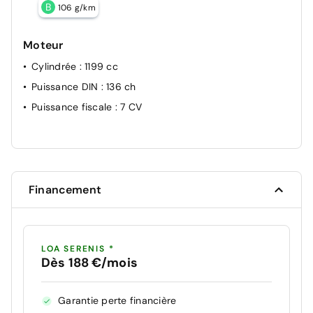
B
106 g/km
Moteur
Cylindrée
: 1199 cc
Puissance DIN
: 136 ch
Puissance fiscale
: 7 CV
Financement
LOA SERENIS *
Dès 188 €/mois
Garantie perte financière