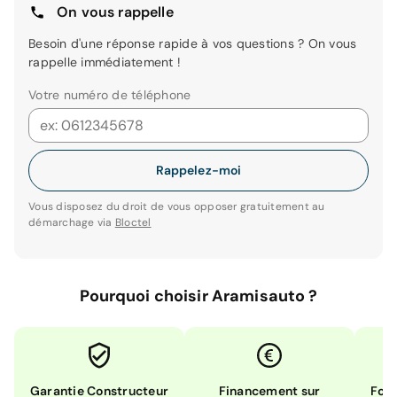
On vous rappelle
Besoin d'une réponse rapide à vos questions ? On vous
rappelle immédiatement !
Votre numéro de téléphone
Rappelez-moi
Vous disposez du droit de vous opposer gratuitement au
démarchage via
Bloctel
Pourquoi choisir Aramisauto ?
Garantie Constructeur
Financement sur
Form