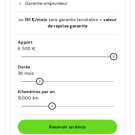
Garantie emprunteur
ou
151 €/mois
sans garantie facultative +
valeur
de reprise garantie
Apport
6 500 €
Durée
36 mois
Kilomètres par an
15000 km
Recevoir un devis