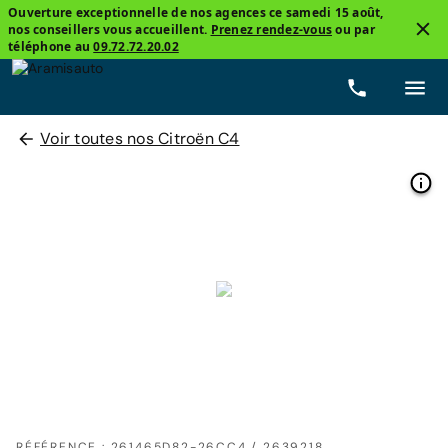
Ouverture exceptionnelle de nos agences ce samedi 15 août,
nos conseillers vous accueillent.
Prenez rendez-vous
ou par
téléphone au
09.72.72.20.02
Voir toutes nos Citroën C4
RÉFÉRENCE : 261465D82-26CC4 / 2639218