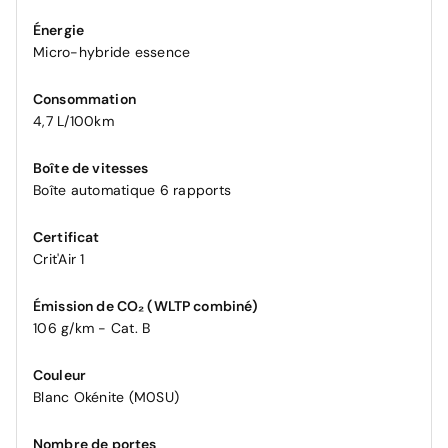
Énergie
Micro-hybride essence
Consommation
4,7 L/100km
Boîte de vitesses
Boîte automatique 6 rapports
Certificat
Crit'Air 1
Émission de CO₂ (WLTP combiné)
106 g/km - Cat. B
Couleur
Blanc Okénite (M0SU)
Nombre de portes