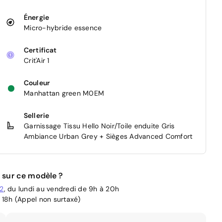
Énergie
Micro-hybride essence
Certificat
Crit'Air 1
Couleur
Manhattan green M0EM
Sellerie
Garnissage Tissu Hello Noir/Toile enduite Gris
Ambiance Urban Grey + Sièges Advanced Comfort
 sur ce modèle ?
02
, du lundi au vendredi de 9h à 20h
 18h (Appel non surtaxé)