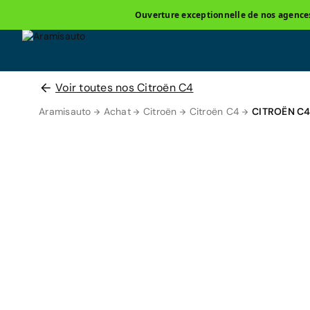
Ouverture exceptionnelle de nos agences 
Voir toutes nos Citroën C4
Aramisauto
Achat
Citroën
Citroën C4
CITROËN C