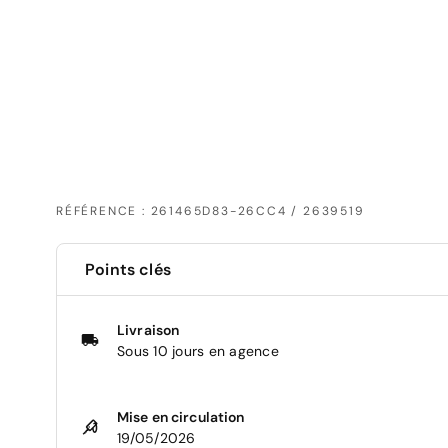
RÉFÉRENCE : 261465D83-26CC4 / 2639519
Points clés
Livraison
Sous 10 jours en agence
Mise en circulation
19/05/2026