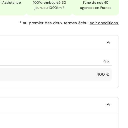
n Assistance
100% remboursé 30
l'une de nos 40
jours ou 1000km *
agences en France
*
au premier des deux termes échu.
Voir conditions.
Prix
400 €