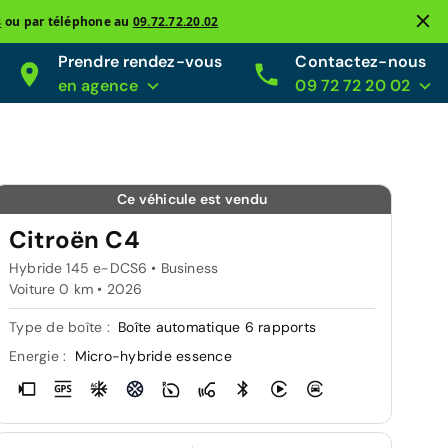
s
ou par téléphone au
09.72.72.20.02
Prendre rendez-vous
Contactez-nous
en agence
09 72 72 20 02
Ce véhicule est vendu
Citroën C4
Hybride 145 e-DCS6 • Business
Voiture 0 km •
2026
Type de boîte :
Boîte automatique 6 rapports
Energie :
Micro-hybride essence