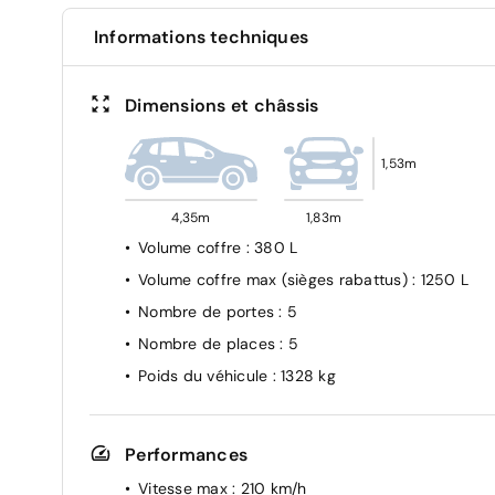
Informations techniques
Dimensions et châssis
1,53m
4,35m
1,83m
Volume coffre
: 380 L
Volume coffre max (sièges rabattus)
: 1250 L
Nombre de portes
: 5
Nombre de places
: 5
Poids du véhicule
: 1328 kg
Performances
Vitesse max
: 210 km/h