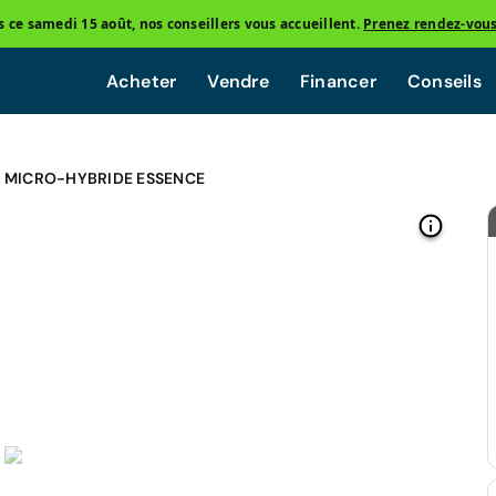
ce samedi 15 août, nos conseillers vous accueillent.
Prenez rendez-vou
Acheter
Vendre
Financer
Conseils
4 MICRO-HYBRIDE ESSENCE