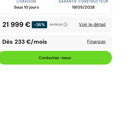
LIVRAISON
GARANTIE CONSTRUCTEUR
Sous 10 jours
19/05/2028
21 999 €
Voir le détail
-36%
34 150 €
Dès 233 €/mois
Financer
Contactez-nous