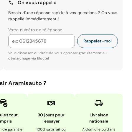
On vous rappelle
Besoin d'une réponse rapide à vos questions ? On vous
rappelle immédiatement !
Votre numéro de téléphone
Rappelez-moi
Vous disposez du droit de vous opposer gratuitement au
démarchage via
Bloctel
sir Aramisauto ?
ules tout
30 jours pour
Livraison
mpris
l'essayer
nationale
n de garantie
100% satisfait ou
A domicile ou dans