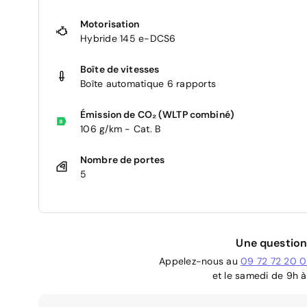
Motorisation
Hybride 145 e-DCS6
Boîte de vitesses
Boîte automatique 6 rapports
Émission de CO₂ (WLTP combiné)
106 g/km - Cat. B
Nombre de portes
5
Une question
Appelez-nous au
09 72 72 20 
et le samedi de 9h à