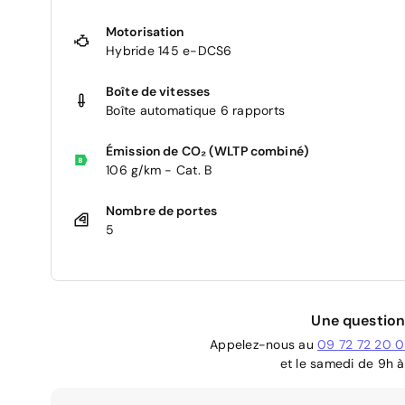
Motorisation
Hybride 145 e-DCS6
Boîte de vitesses
Boîte automatique 6 rapports
Émission de CO₂ (WLTP combiné)
106 g/km - Cat. B
Nombre de portes
5
Une question
Appelez-nous au
09 72 72 20 
et le samedi de 9h à