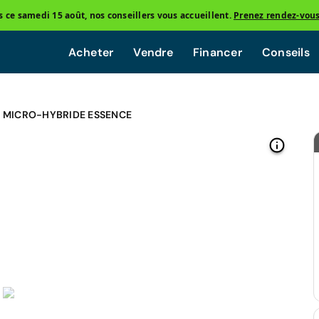
ce samedi 15 août, nos conseillers vous accueillent.
Prenez rendez-vou
Acheter
Vendre
Financer
Conseils
4 MICRO-HYBRIDE ESSENCE