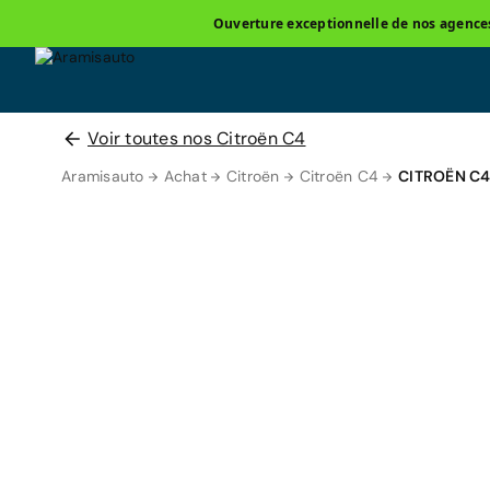
Ouverture exceptionnelle de nos agences 
Voir toutes nos Citroën C4
Aramisauto
Achat
Citroën
Citroën C4
CITROËN C