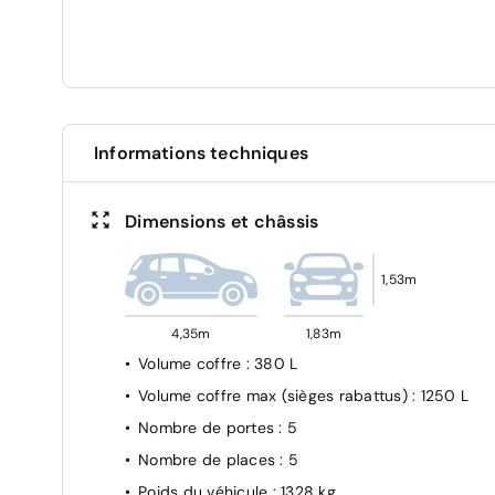
Informations techniques
Dimensions et châssis
1,53m
4,35m
1,83m
Volume coffre
: 380 L
Volume coffre max (sièges rabattus)
: 1250 L
Nombre de portes
: 5
Nombre de places
: 5
Poids du véhicule
: 1328 kg