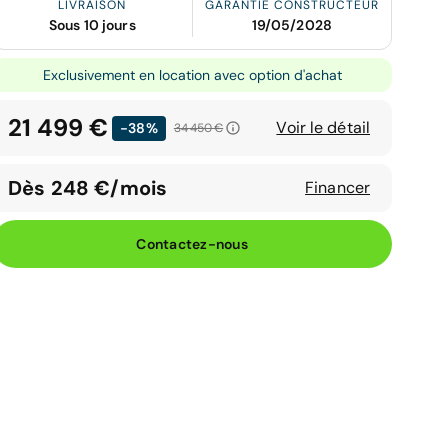
LIVRAISON
GARANTIE CONSTRUCTEUR
Sous 10 jours
19/05/2028
Exclusivement en location avec option d'achat
21 499 €
Voir le détail
-38%
34 450 €
Dès 248 €/mois
Financer
Contactez-nous