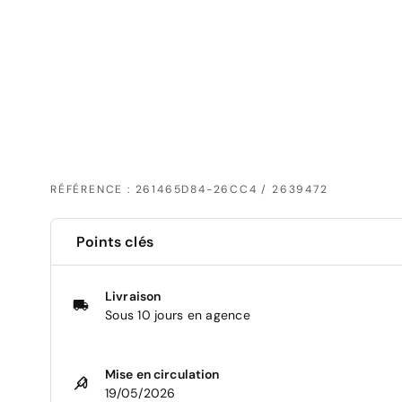
RÉFÉRENCE : 261465D84-26CC4 / 2639472
Points clés
Livraison
Sous 10 jours en agence
Mise en circulation
19/05/2026