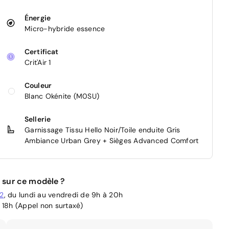
Énergie
Micro-hybride essence
Certificat
Crit'Air 1
Couleur
Blanc Okénite (M0SU)
Sellerie
Garnissage Tissu Hello Noir/Toile enduite Gris
Ambiance Urban Grey + Sièges Advanced Comfort
 sur ce modèle ?
02
, du lundi au vendredi de 9h à 20h
 18h (Appel non surtaxé)