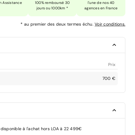
n Assistance
100% remboursé 30
l'une de nos 40
jours ou 1000km *
agences en France
*
au premier des deux termes échu.
Voir conditions.
Prix
700 €
 disponible à l'achat hors LOA à 22 499€