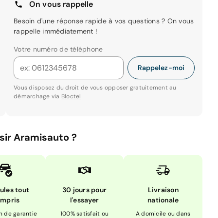
On vous rappelle
Besoin d'une réponse rapide à vos questions ? On vous
rappelle immédiatement !
Votre numéro de téléphone
Rappelez-moi
Vous disposez du droit de vous opposer gratuitement au
démarchage via
Bloctel
sir Aramisauto ?
ules tout
30 jours pour
Livraison
mpris
l'essayer
nationale
n de garantie
100% satisfait ou
A domicile ou dans