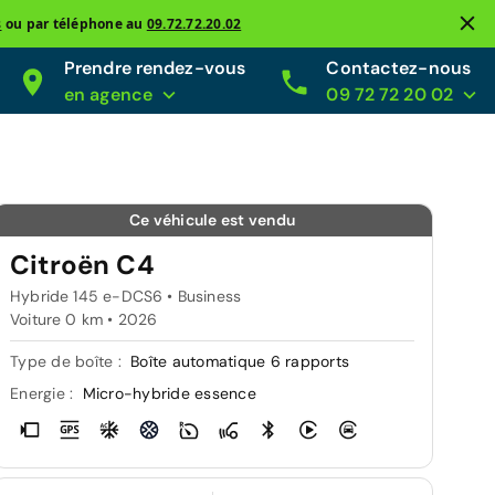
s
ou par téléphone au
09.72.72.20.02
Prendre rendez-vous
Contactez-nous
en agence
09 72 72 20 02
Ce véhicule est vendu
Citroën C4
Hybride 145 e-DCS6 • Business
Voiture 0 km •
2026
Type de boîte :
Boîte automatique 6 rapports
Energie :
Micro-hybride essence