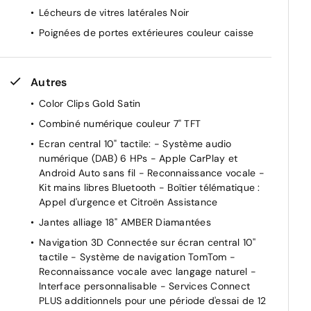
Lécheurs de vitres latérales Noir
ts
Poignées de portes extérieures couleur caisse
Autres
Color Clips Gold Satin
Combiné numérique couleur 7" TFT
Ecran central 10" tactile: - Système audio
numérique (DAB) 6 HPs - Apple CarPlay et
Android Auto sans fil - Reconnaissance vocale -
Kit mains libres Bluetooth - Boîtier télématique :
Appel d'urgence et Citroën Assistance
e
Jantes alliage 18" AMBER Diamantées
Navigation 3D Connectée sur écran central 10''
tactile - Système de navigation TomTom -
Reconnaissance vocale avec langage naturel -
Interface personnalisable - Services Connect
PLUS additionnels pour une période d'essai de 12