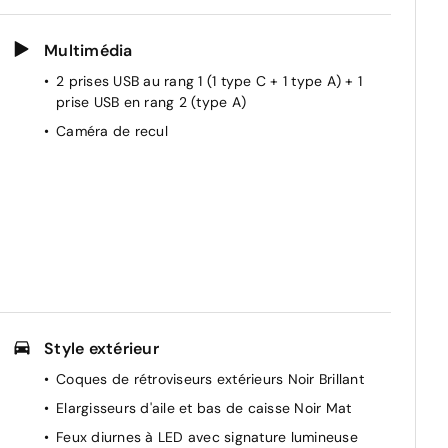
Multimédia
2 prises USB au rang 1 (1 type C + 1 type A) + 1
e
prise USB en rang 2 (type A)
Caméra de recul
Style extérieur
Coques de rétroviseurs extérieurs Noir Brillant
Elargisseurs d'aile et bas de caisse Noir Mat
Feux diurnes à LED avec signature lumineuse