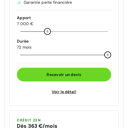
Garantie perte financière
Apport
7 000 €
Durée
72 mois
Recevoir un devis
Voir le détail
CRÉDIT ZEN
Dès 363 €/mois