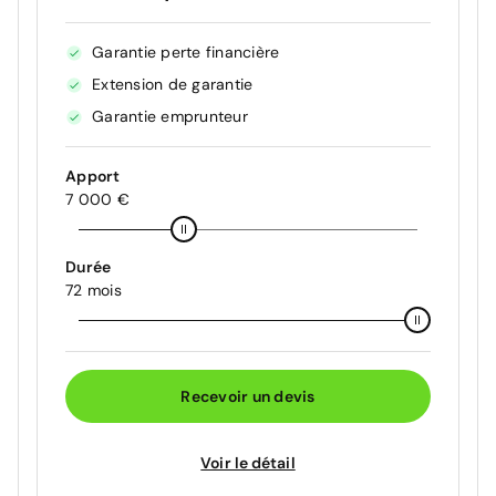
Garantie perte financière
Extension de garantie
Garantie emprunteur
Apport
7 000 €
Durée
72 mois
Recevoir un devis
Voir le détail