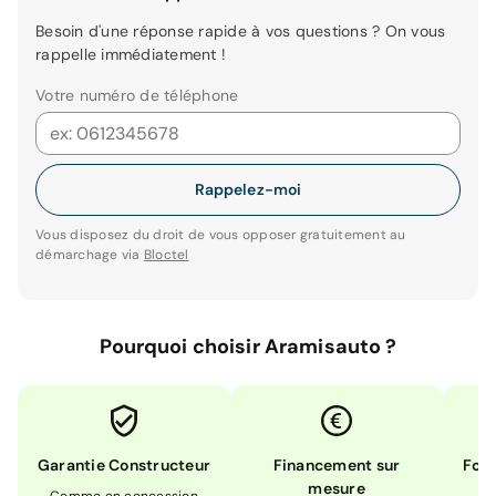
Besoin d'une réponse rapide à vos questions ? On vous
rappelle immédiatement !
Votre numéro de téléphone
Rappelez-moi
Vous disposez du droit de vous opposer gratuitement au
démarchage via
Bloctel
Pourquoi choisir Aramisauto ?
Garantie Constructeur
Financement sur
Form
mesure