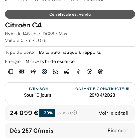
Ce véhicule est vendu
Citroën C4
Hybride 145 ch e-DCS6 • Max
Voiture 0 km •
2026
Type de boîte :
Boîte automatique 6 rapports
Energie :
Micro-hybride essence
LIVRAISON
GARANTIE CONSTRUCTEUR
Sous 10 jours
29/04/2028
24 099 €
Voir le détail
-33%
35 950 €
Dès 257 €/mois
Financer