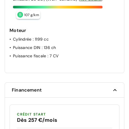
B
107 g/km
Moteur
Cylindrée
: 1199 cc
Puissance DIN
: 136 ch
Puissance fiscale
: 7 CV
Financement
CRÉDIT START
Dès 257 €/mois