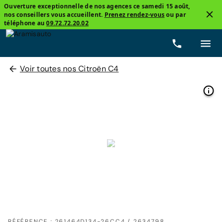
Ouverture exceptionnelle de nos agences ce samedi 15 août,
nos conseillers vous accueillent.
Prenez rendez-vous
ou par
téléphone au
09.72.72.20.02
Voir toutes nos Citroën C4
RÉFÉRENCE : 261464D134-26CC4 / 2634798