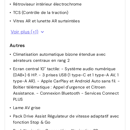
Rétroviseur intérieur électrochrome
TCS (Contrôle de la traction)
Vitres AR et lunette AR surteintées
Verrouillage centralisé
Voir plus (+1)
Autres
Climatisation automatique bizone étendue avec
aérateurs centraux en rang 2
Ecran central 10" tactile: - Système audio numérique
(DAB+) 6 HP. - 3 prises USB (1 type-C et 1 type-A AV, 1
type-A AR). - Apple CarPlay et Android Auto sans fil. -
Boîtier télématique : Appel d'urgence et Citroen
Assistance. - Connexion Bluetooth - Services Connect
PLUS
Lame AV grise
Pack Drive Assist Régulateur de vitesse adaptatif avec
fonction Stop & Go