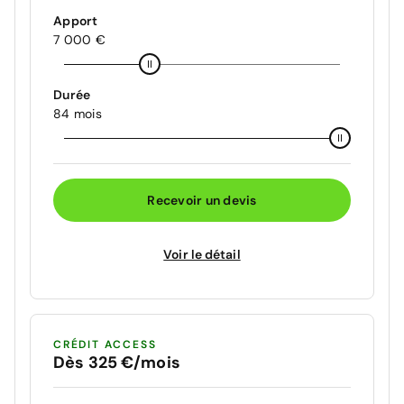
Apport
7 000 €
Durée
84 mois
Recevoir un devis
Voir le détail
CRÉDIT ACCESS
Dès 325 €/mois