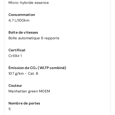
Micro-hybride essence
Consommation
4,7 L/100km
Boîte de vitesses
Boîte automatique 6 rapports
Certificat
Crit'Air 1
Émission de CO₂ (WLTP combiné)
107 g/km - Cat. B
Couleur
Manhattan green M0EM
Nombre de portes
5