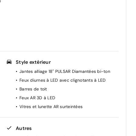
e
Style extérieur
Jantes alliage 18" PULSAR Diamantées bi-ton
Feux diurnes à LED avec clignotants à LED
Barres de toit
Feux AR 3D à LED
Vitres et lunette AR surteintées
Autres