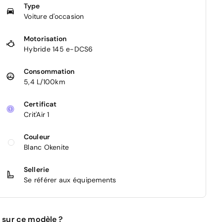
Type
Voiture d'occasion
Motorisation
Hybride 145 e-DCS6
Consommation
5,4 L/100km
Certificat
Crit'Air 1
Couleur
Blanc Okenite
Sellerie
Se référer aux équipements
 sur ce modèle ?