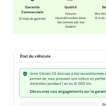
Garantie
Qualité
Sé
Commerciale
Voitures
Zéro fra
reconditionnées dans
12 mois
12 mois de garantie
nos centres par nos
experts
État du véhicule
Votre Citroën C5 Aircross a été reconditionnée 
permet de vous proposer une voiture en parfait é
d'entretien pendant 1 an ou 15 000 km.
Découvrez nos engagements sur la garan
P