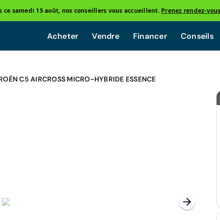
ce samedi 15 août, nos conseillers vous accueillent.
Prenez rendez-vou
Acheter
Vendre
Financer
Conseils
ROËN C5 AIRCROSS MICRO-HYBRIDE ESSENCE