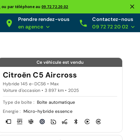
s
ou par téléphone au
09.72.72.20.02
Prendre rendez-vous
Contactez-nous
en agence
09 72 72 20 02
Ce véhicule est vendu
Citroën C5 Aircross
Hybride 145 e-DCS6 • Max
Voiture d'occasion • 3 897 km • 2025
Type de boîte :
Boîte automatique
Energie :
Micro-hybride essence