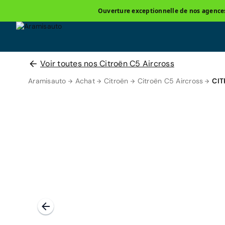
Ouverture exceptionnelle de nos agences 
Voir toutes nos Citroën C5 Aircross
Aramisauto
Achat
Citroën
Citroën C5 Aircross
CIT