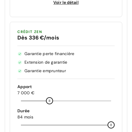
Voir le détail
CRÉDIT ZEN
Dès 336 €/mois
Garantie perte financière
Extension de garantie
Garantie emprunteur
Apport
7 000 €
Durée
84 mois