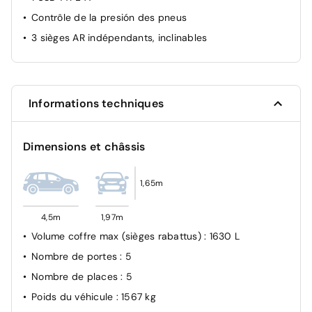
Contrôle de la presión des pneus
3 sièges AR indépendants, inclinables
Informations techniques
Dimensions et châssis
1,65m
4,5m
1,97m
Volume coffre max (sièges rabattus)
: 1630 L
Nombre de portes
: 5
Nombre de places
: 5
Poids du véhicule
: 1567 kg