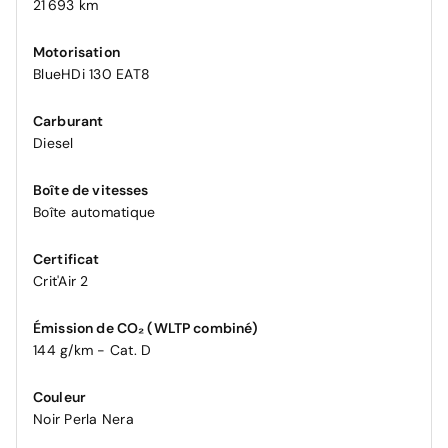
21 693 km
Motorisation
BlueHDi 130 EAT8
Carburant
Diesel
Boîte de vitesses
Boîte automatique
Certificat
Crit'Air 2
Émission de CO₂ (WLTP combiné)
144 g/km - Cat. D
Couleur
Noir Perla Nera