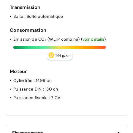
Transmission
Boite
: Boîte automatique
Consommation
Émission de CO₂ (WLTP combiné)
(
voir détails
)
D
144 g/km
Moteur
Cylindrée
: 1499 cc
Puissance DIN
: 130 ch
Puissance fiscale
: 7 CV
Financement