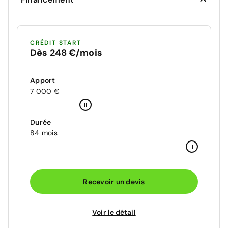
CRÉDIT START
Dès 248 €/mois
Apport
7 000 €
Durée
84 mois
Recevoir un devis
Voir le détail