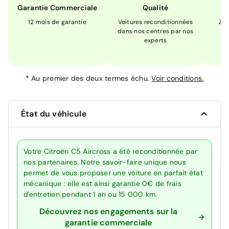
Garantie Commerciale
Qualité
12 mois de garantie
Voitures reconditionnées
Zér
dans nos centres par nos
m
experts
*
Au premier des deux termes échu.
Voir conditions.
État du véhicule
Votre Citroën C5 Aircross a été reconditionnée par
nos partenaires. Notre savoir-faire unique nous
permet de vous proposer une voiture en parfait état
mécanique : elle est ainsi garantie 0€ de frais
d'entretien pendant 1 an ou 15 000 km.
Découvrez nos engagements sur la
garantie commerciale