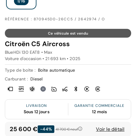
RÉFÉRENCE : 870945D0-26CC5 / 2642974 / O
Ce véhicule est vendu
Citroën C5 Aircross
BlueHDi 130 EAT8 • Max
Voiture d'occasion • 21 693 km • 2025
Type de boîte :
Boîte automatique
Carburant :
Diesel
LIVRAISON
GARANTIE COMMERCIALE
Sous 12 jours
12 mois
25 600 €
Voir le détail
-44%
41 700 €
neuf