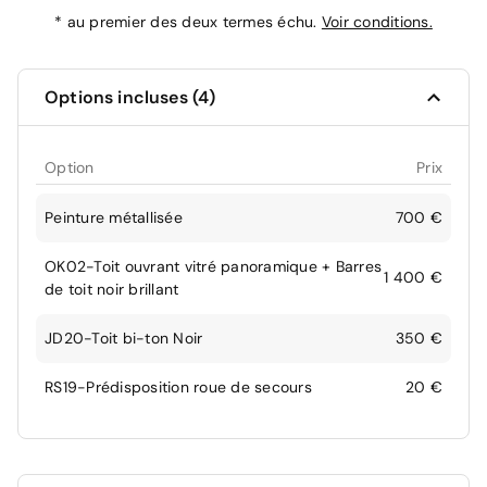
*
au premier des deux termes échu.
Voir conditions.
Options incluses (4)
Option
Prix
Peinture métallisée
700 €
OK02-Toit ouvrant vitré panoramique + Barres
1 400 €
de toit noir brillant
JD20-Toit bi-ton Noir
350 €
RS19-Prédisposition roue de secours
20 €