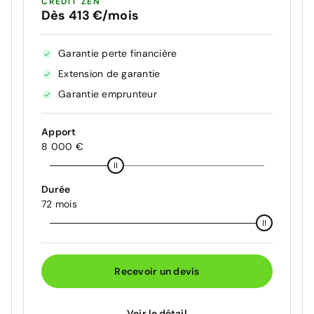
CRÉDIT ZEN
Dès 413 €/mois
Garantie perte financière
Extension de garantie
Garantie emprunteur
Apport
8 000 €
Durée
72 mois
Recevoir un devis
Voir le détail