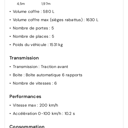
4,5m
1,97m
Volume coffre
: 580 L
Volume coffre max (sièges rabattus)
: 1630 L
Nombre de portes
: 5
Nombre de places
: 5
Poids du véhicule
: 1531 kg
Transmission
Transmission
: Traction avant
Boite
: Boîte automatique 6 rapports
Nombre de vitesses
: 6
Performances
Vitesse max
: 200 km/h
Accélération 0-100 km/h
: 10.2 s
Consommation