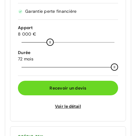
Garantie perte financière
Apport
8 000 €
Durée
72 mois
Recevoir un devis
Voir le détail