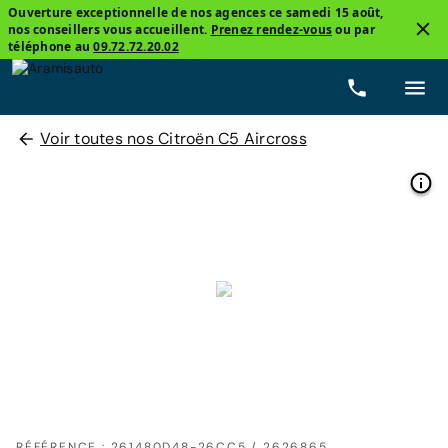
Ouverture exceptionnelle de nos agences ce samedi 15 août,
nos conseillers vous accueillent.
Prenez rendez-vous
ou par
téléphone au
09.72.72.20.02
Voir toutes nos Citroën C5 Aircross
RÉFÉRENCE : 261480D48-26CC5 / 2626865