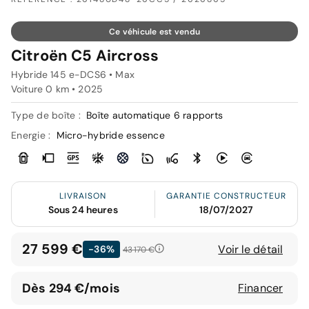
Ce véhicule est vendu
Citroën C5 Aircross
Hybride 145 e-DCS6 • Max
Voiture 0 km •
2025
Type de boîte :
Boîte automatique 6 rapports
Energie :
Micro-hybride essence
LIVRAISON
GARANTIE CONSTRUCTEUR
Sous 24 heures
18/07/2027
27 599 €
Voir le détail
-36%
43 170 €
Dès 294 €/mois
Financer