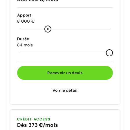
Apport
8 000 €
Durée
84 mois
Recevoir un devis
Voir le détail
CRÉDIT ACCESS
Dès 373 €/mois