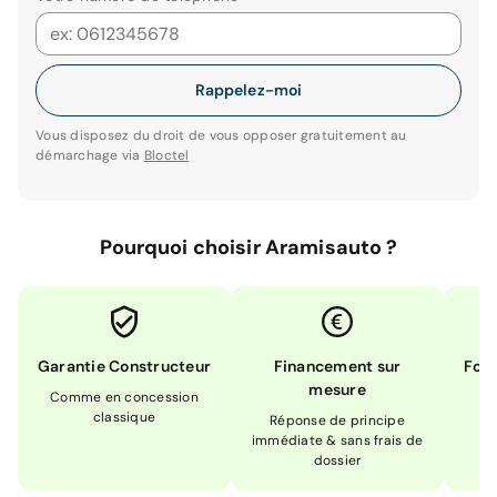
Rappelez-moi
Vous disposez du droit de vous opposer gratuitement au
démarchage via
Bloctel
Pourquoi choisir Aramisauto ?
Garantie Constructeur
Financement sur
Form
mesure
Comme en concession
Ex
classique
En
Réponse de principe
immédiate & sans frais de
dossier