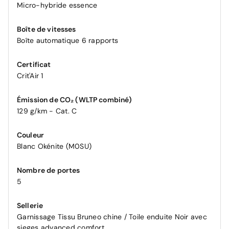
Micro-hybride essence
Boîte de vitesses
Boîte automatique 6 rapports
Certificat
Crit'Air 1
Émission de CO₂ (WLTP combiné)
129 g/km - Cat. C
Couleur
Blanc Okénite (M0SU)
Nombre de portes
5
Sellerie
Garnissage Tissu Bruneo chine / Toile enduite Noir avec
sieges advanced comfort