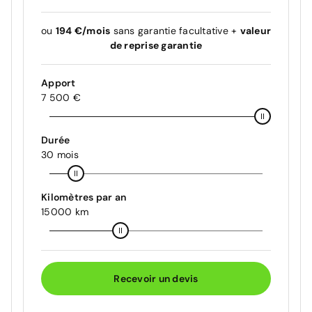
ou
194 €/mois
sans garantie facultative +
valeur
de reprise garantie
Apport
7 500 €
Durée
30 mois
Kilomètres par an
15000 km
Recevoir un devis