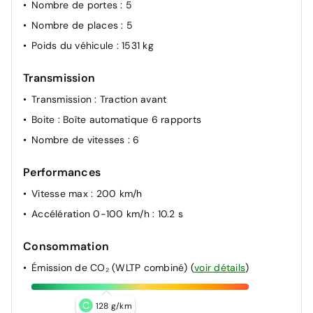
Nombre de portes
: 5
Nombre de places
: 5
Poids du véhicule
: 1531 kg
Transmission
Transmission
: Traction avant
Boite
: Boîte automatique 6 rapports
Nombre de vitesses
: 6
Performances
Vitesse max
: 200 km/h
Accélération 0-100 km/h
: 10.2 s
Consommation
Émission de CO₂ (WLTP combiné)
(
voir détails
)
C
128 g/km