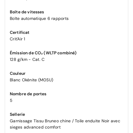
Boîte de vitesses
Boîte automatique 6 rapports
Certificat
Crit'Air 1
Émission de CO₂ (WLTP combiné)
128 g/km - Cat. C
Couleur
Blanc Okénite (M0SU)
Nombre de portes
5
Sellerie
Garnissage Tissu Bruneo chine / Toile enduite Noir avec
sieges advanced comfort