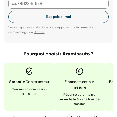
Rappelez-moi
Vous disposez du droit de vous opposer gratuitement au
démarchage via
Bloctel
Pourquoi choisir Aramisauto ?
Garantie Constructeur
Financement sur
Form
mesure
Comme en concession
Ex
classique
En
Réponse de principe
immédiate & sans frais de
dossier