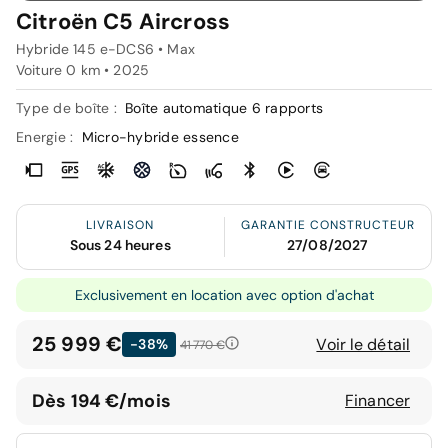
Citroën C5 Aircross
Hybride 145 e-DCS6 • Max
Voiture 0 km •
2025
Type de boîte :
Boîte automatique 6 rapports
Energie :
Micro-hybride essence
LIVRAISON
GARANTIE CONSTRUCTEUR
Sous 24 heures
27/08/2027
Exclusivement en location avec option d'achat
25 999 €
Voir le détail
-38%
41 770 €
Dès 194 €/mois
Financer