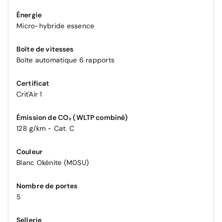
Énergie
Micro-hybride essence
Boîte de vitesses
Boîte automatique 6 rapports
Certificat
Crit'Air 1
Émission de CO₂ (WLTP combiné)
128 g/km - Cat. C
Couleur
Blanc Okénite (M0SU)
Nombre de portes
5
Sellerie