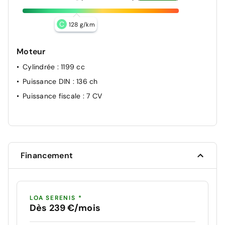
C
128 g/km
Moteur
Cylindrée
: 1199 cc
Puissance DIN
: 136 ch
Puissance fiscale
: 7 CV
Financement
LOA SERENIS *
Dès 239 €/mois