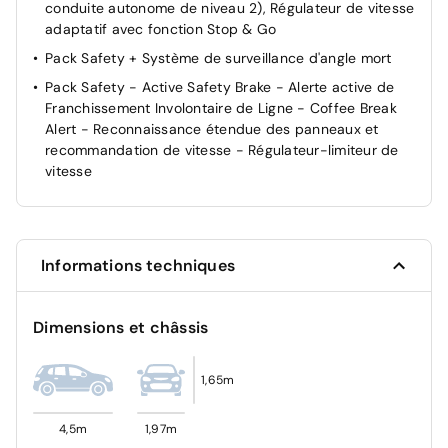
conduite autonome de niveau 2), Régulateur de vitesse
Verrouillage centralisé
adaptatif avec fonction Stop & Go
Pack Safety + Système de surveillance d'angle mort
Pack Safety - Active Safety Brake - Alerte active de
Franchissement Involontaire de Ligne - Coffee Break
Alert - Reconnaissance étendue des panneaux et
recommandation de vitesse - Régulateur-limiteur de
vitesse
Informations techniques
Dimensions et châssis
1,65m
4,5m
1,97m