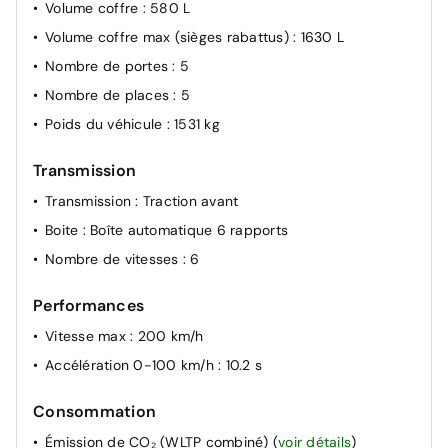
Volume coffre
: 580 L
Volume coffre max (sièges rabattus)
: 1630 L
Nombre de portes
: 5
Nombre de places
: 5
Poids du véhicule
: 1531 kg
Transmission
Transmission
: Traction avant
Boite
: Boîte automatique 6 rapports
Nombre de vitesses
: 6
Performances
Vitesse max
: 200 km/h
Accélération 0-100 km/h
: 10.2 s
Consommation
Émission de CO₂ (WLTP combiné)
(
voir détails
)