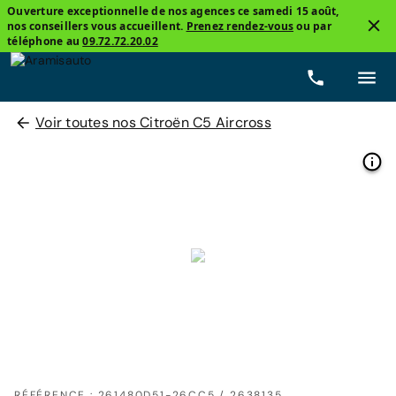
Ouverture exceptionnelle de nos agences ce samedi 15 août,
nos conseillers vous accueillent.
Prenez rendez-vous
ou par
téléphone au
09.72.72.20.02
Voir toutes nos Citroën C5 Aircross
RÉFÉRENCE : 261480D51-26CC5 / 2638135