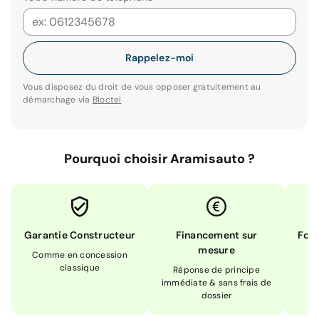
Rappelez-moi
Vous disposez du droit de vous opposer gratuitement au
démarchage via
Bloctel
Pourquoi choisir Aramisauto ?
Garantie Constructeur
Financement sur
Form
mesure
Comme en concession
Ex
classique
En
Réponse de principe
immédiate & sans frais de
dossier