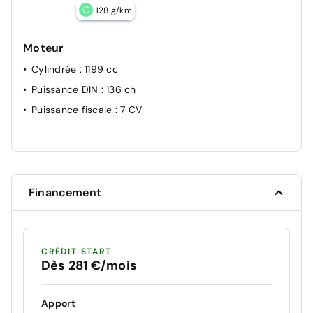
C
128 g/km
Moteur
Cylindrée
: 1199 cc
Puissance DIN
: 136 ch
Puissance fiscale
: 7 CV
Financement
CRÉDIT START
Dès 281 €/mois
Apport