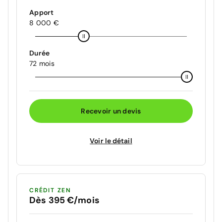
Apport
8 000 €
Durée
72 mois
Recevoir un devis
Voir le détail
CRÉDIT ZEN
Dès 395 €/mois