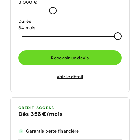
8 000 €
Durée
84 mois
Recevoir un devis
Voir le détail
CRÉDIT ACCESS
Dès 356 €/mois
Garantie perte financière