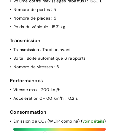
Volume coffre max (sièges rabattus)
: 1630 L
Nombre de portes
: 5
Nombre de places
: 5
Poids du véhicule
: 1531 kg
Transmission
Transmission
: Traction avant
Boite
: Boîte automatique 6 rapports
Nombre de vitesses
: 6
Performances
Vitesse max
: 200 km/h
Accélération 0-100 km/h
: 10.2 s
Consommation
Émission de CO₂ (WLTP combiné)
(
voir détails
)