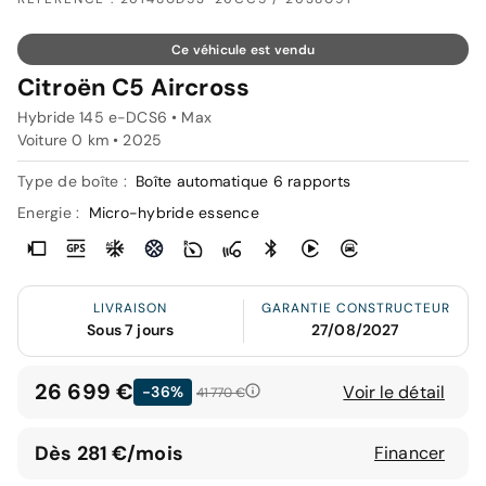
Ce véhicule est vendu
Citroën C5 Aircross
Hybride 145 e-DCS6 • Max
Voiture 0 km •
2025
Type de boîte :
Boîte automatique 6 rapports
Energie :
Micro-hybride essence
LIVRAISON
GARANTIE CONSTRUCTEUR
Sous 7 jours
27/08/2027
26 699 €
Voir le détail
-36%
41 770 €
Dès 281 €/mois
Financer