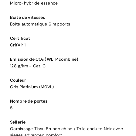
Micro-hybride essence
Boîte de vitesses
Boîte automatique 6 rapports
Certificat
Crit'Air 1
Émission de CO₂ (WLTP combiné)
128 g/km - Cat. C
Couleur
Gris Platinium (M0VL)
Nombre de portes
5
Sellerie
Garnissage Tissu Bruneo chine / Toile enduite Noir avec
sieges advanced comfort