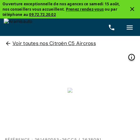
Ouverture exceptionnelle de nos agences ce samedi 15 août,
nos conseillers vous accueillent.
Prenez rendez-vous
ou par
téléphone au
09.72.72.20.02
Voir toutes nos Citroën C5 Aircross
RÉFÉRENCE : 261480D53-26CC5 / 2638091