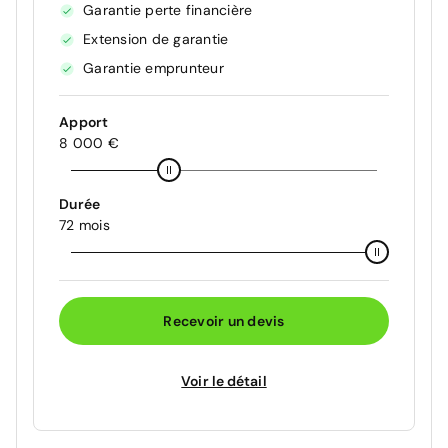
Garantie perte financière
Extension de garantie
Garantie emprunteur
Apport
8 000 €
Durée
72 mois
Recevoir un devis
Voir le détail