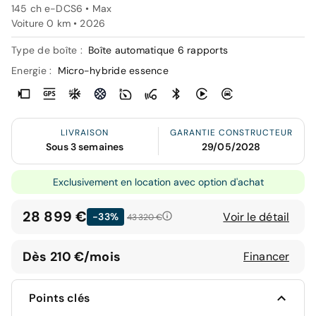
145 ch e-DCS6 • Max
Voiture 0 km •
2026
Type de boîte :
Boîte automatique 6 rapports
Energie :
Micro-hybride essence
LIVRAISON
GARANTIE CONSTRUCTEUR
Sous 3 semaines
29/05/2028
Exclusivement en location avec option d'achat
28 899 €
Voir le détail
-33%
43 320 €
Dès 210 €/mois
Financer
Points clés