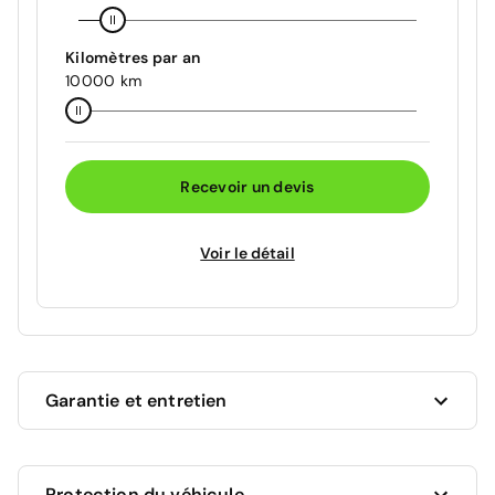
Kilomètres par an
10000 km
Recevoir un devis
Voir le détail
Garantie et entretien
Ce véhicule est sous garantie constructeur Citroën
Protection du véhicule