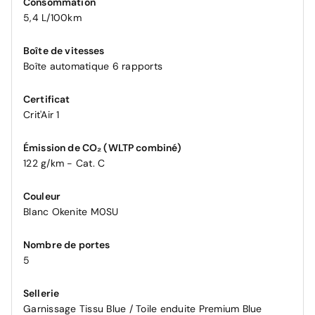
Consommation
5,4 L/100km
Boîte de vitesses
Boîte automatique 6 rapports
Certificat
Crit'Air 1
Émission de CO₂ (WLTP combiné)
122 g/km - Cat. C
Couleur
Blanc Okenite M0SU
Nombre de portes
5
Sellerie
Garnissage Tissu Blue / Toile enduite Premium Blue