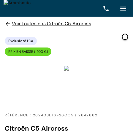
Voir toutes nos Citroën C5 Aircross
Exclusivité LOA
PRIX EN BAISSE (-100 €)
RÉFÉRENCE : 262408D16-26CC5 / 2642662
Citroën C5 Aircross