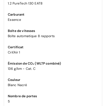
1.2 PureTech 130 EAT8
Carburant
Essence
Boîte de vitesses
Boîte automatique 8 rapports
Certificat
Crit'Air 1
Émission de CO₂ (WLTP combiné)
136 g/km - Cat. C
Couleur
Blanc Nacré
Nombre de portes
5