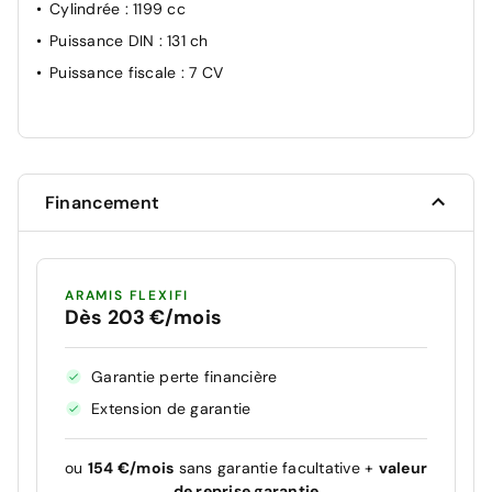
Cylindrée
: 1199 cc
Puissance DIN
: 131 ch
Puissance fiscale
: 7 CV
Financement
ARAMIS FLEXIFI
Dès 203 €/mois
Garantie perte financière
Extension de garantie
ou
154 €/mois
sans garantie facultative +
valeur
de reprise garantie