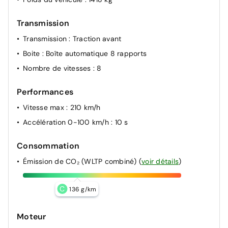
Transmission
Transmission
: Traction avant
Boite
: Boîte automatique 8 rapports
Nombre de vitesses
: 8
Performances
Vitesse max
: 210 km/h
Accélération 0-100 km/h
: 10 s
Consommation
Émission de CO₂ (WLTP combiné)
(
voir détails
)
C
136 g/km
Moteur