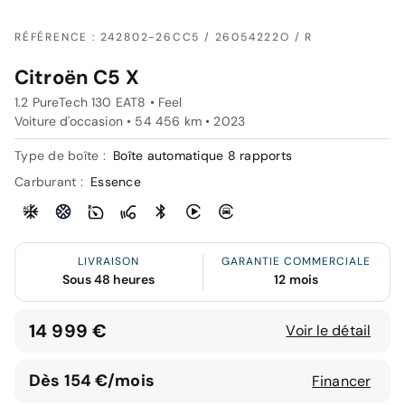
RÉFÉRENCE : 242802-26CC5 / 26054222O / R
Citroën C5 X
1.2 PureTech 130 EAT8 • Feel
Voiture d'occasion • 54 456 km • 2023
Type de boîte :
Boîte automatique 8 rapports
Carburant :
Essence
LIVRAISON
GARANTIE COMMERCIALE
Sous 48 heures
12 mois
14 999 €
Voir le détail
Dès 154 €/mois
Financer