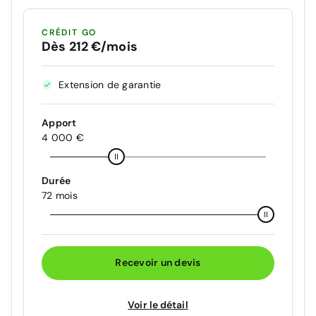
CRÉDIT GO
Dès 212 €/mois
Extension de garantie
Apport
4 000 €
Durée
72 mois
Recevoir un devis
Voir le détail