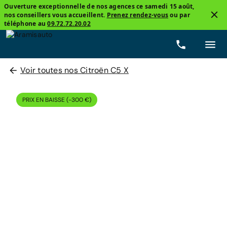
Ouverture exceptionnelle de nos agences ce samedi 15 août,
nos conseillers vous accueillent.
Prenez rendez-vous
ou par
téléphone au
09.72.72.20.02
Voir toutes nos Citroën C5 X
PRIX EN BAISSE (-300 €)