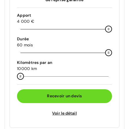
Apport
4 000 €
Durée
60 mois
Kilomètres par an
10000 km
Recevoir un devis
Voir le détail