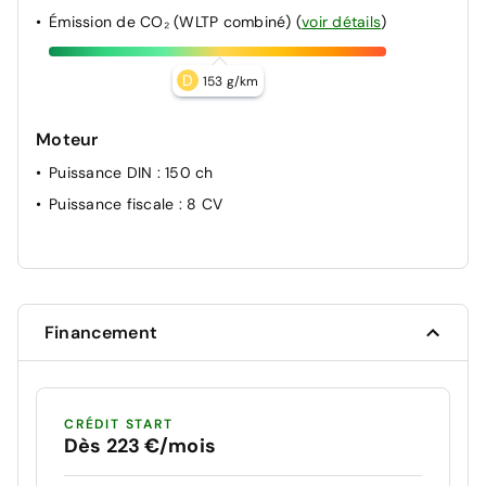
Émission de CO₂ (WLTP combiné)
(
voir détails
)
D
153 g/km
Moteur
Puissance DIN
: 150 ch
Puissance fiscale
: 8 CV
Financement
CRÉDIT START
Dès 223 €/mois