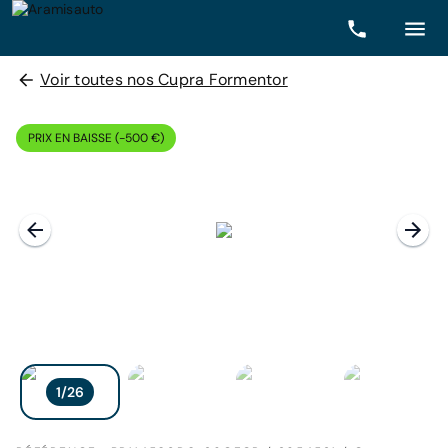
Voir toutes nos Cupra Formentor
PRIX EN BAISSE (-500 €)