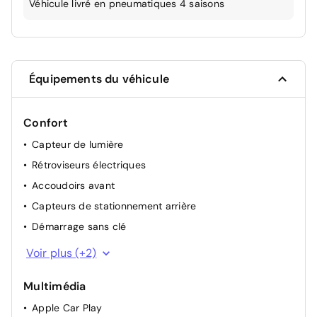
Véhicule livré en pneumatiques 4 saisons
Équipements du véhicule
Confort
Capteur de lumière
Rétroviseurs électriques
Accoudoirs avant
Capteurs de stationnement arrière
Démarrage sans clé
Régulateur de vitesse adaptatif
Voir plus (+2)
Climatisation automatique
Multimédia
Apple Car Play