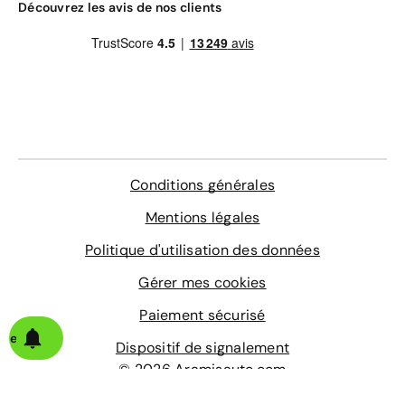
Découvrez les avis de nos clients
Conditions générales
Mentions légales
Politique d'utilisation des données
Gérer mes cookies
Paiement sécurisé
alerte
Dispositif de signalement
© 2026 Aramisauto.com