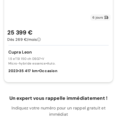
6 jours
25 399 €
Dès 269 €/mois
Cupra Leon
1.5 eTSI 150 ch DSG7
•
V
Micro-hybride essence
•
Auto.
2023
•
35 417 km
•
Occasion
Un expert vous rappelle immédiatement !
Indiquez votre numéro pour un rappel gratuit et
immédiat