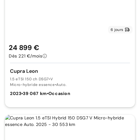
6 jours
24 899 €
Dès 221 €/mois
Cupra Leon
1.5 eTSI 150 ch DSG7
•
V
Micro-hybride essence
•
Auto.
2023
•
39 067 km
•
Occasion