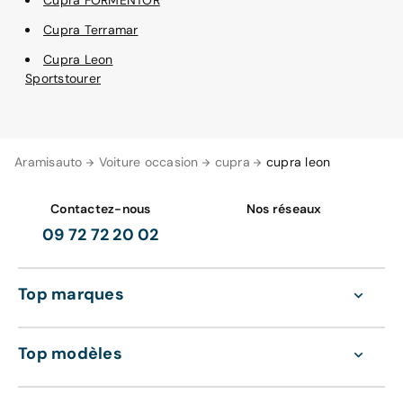
Cupra FORMENTOR
Cupra Terramar
Cupra Leon
Sportstourer
Aramisauto
Voiture occasion
cupra
cupra leon
Contactez-nous
Nos réseaux
09 72 72 20 02
Top marques
Top modèles