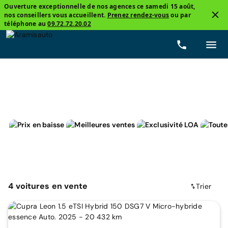
Ouverture exceptionnelle de nos agences ce samedi 15 août,
nos conseillers vous accueillent.
Prenez rendez-vous
ou par
2
téléphone au
09.72.72.20.02
Cupra, Leon
Prix
Carburants
Boîtes de vitesse
4
voitures
en vente
Trier