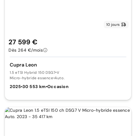
10 jours
27 599 €
Dès 264 €/mois
Cupra Leon
1.5 eTSI Hybrid 150 DSG7
•
V
Micro-hybride essence
•
Auto.
2025
•
30 553 km
•
Occasion