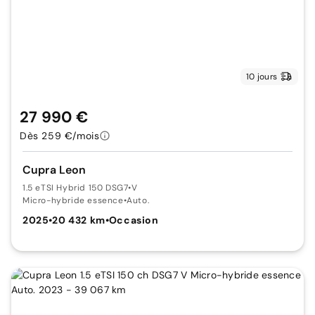
10 jours
27 990 €
Dès 259 €/mois
Cupra Leon
1.5 eTSI Hybrid 150 DSG7
•
V
Micro-hybride essence
•
Auto.
2025
•
20 432 km
•
Occasion