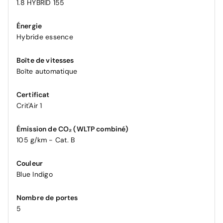
1.8 HYBRID 155
Énergie
Hybride essence
Boîte de vitesses
Boîte automatique
Certificat
Crit'Air 1
Émission de CO₂ (WLTP combiné)
105 g/km - Cat. B
Couleur
Blue Indigo
Nombre de portes
5