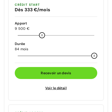
CRÉDIT START
Dès 333 €/mois
Apport
9 500 €
Durée
84 mois
Recevoir un devis
Voir le détail