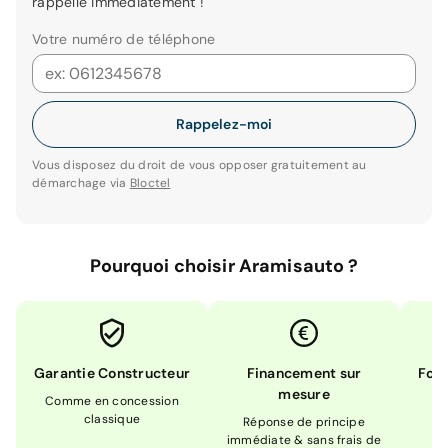
rappelle immédiatement !
Votre numéro de téléphone
Rappelez-moi
Vous disposez du droit de vous opposer gratuitement au
démarchage via
Bloctel
Pourquoi choisir Aramisauto ?
Garantie Constructeur
Financement sur
Form
mesure
Comme en concession
Ex
classique
En
Réponse de principe
immédiate & sans frais de