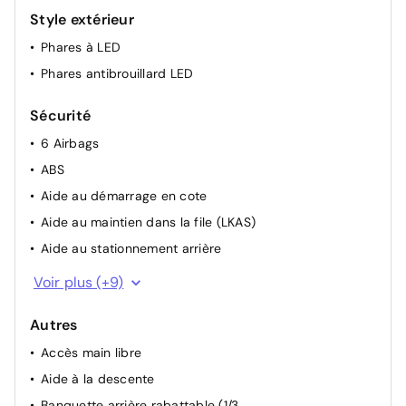
Siège passager avant avec réglage lombaire
Style extérieur
Vitres électriques arrière
Phares à LED
Vitres électriques avant
Phares antibrouillard LED
Volant réglable en hauteur et en profondeur
Sécurité
6 Airbags
ABS
Aide au démarrage en cote
Aide au maintien dans la file (LKAS)
Aide au stationnement arrière
Avertissement de fatigue
Voir plus (+9)
Détecteur de pluie
Autres
Écran tactile
Accès main libre
Feux de jour à LED
Aide à la descente
Frein de stationnement électrique
Banquette arrière rabattable (1/3