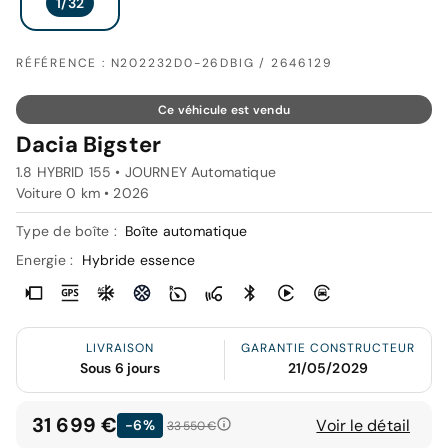
RÉFÉRENCE : N202232D0-26DBIG / 2646129
Ce véhicule est vendu
Dacia Bigster
1.8 HYBRID 155 • JOURNEY Automatique
Voiture 0 km •
2026
Type de boîte :
Boîte automatique
Energie :
Hybride essence
LIVRAISON
GARANTIE CONSTRUCTEUR
Sous 6 jours
21/05/2029
31 699 €
Voir le détail
-6%
33 550 €