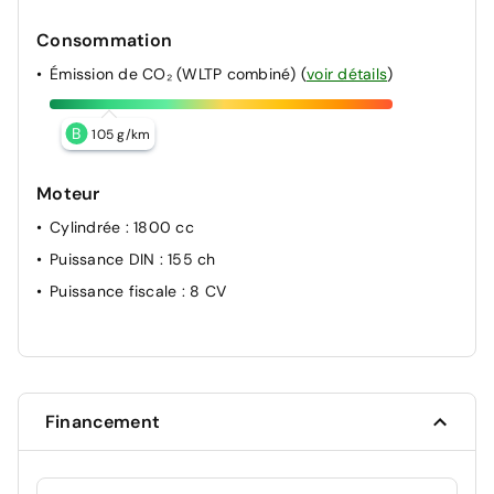
Consommation
Émission de CO₂ (WLTP combiné)
(
voir détails
)
B
105 g/km
Moteur
Cylindrée
: 1800 cc
Puissance DIN
: 155 ch
Puissance fiscale
: 8 CV
Financement