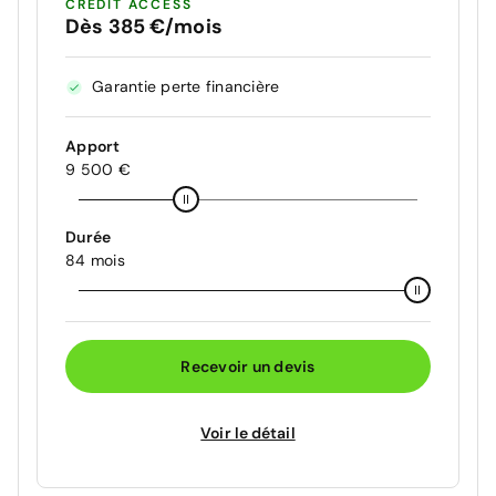
CRÉDIT ACCESS
Dès 385 €/mois
Garantie perte financière
Apport
9 500 €
Durée
84 mois
Recevoir un devis
Voir le détail