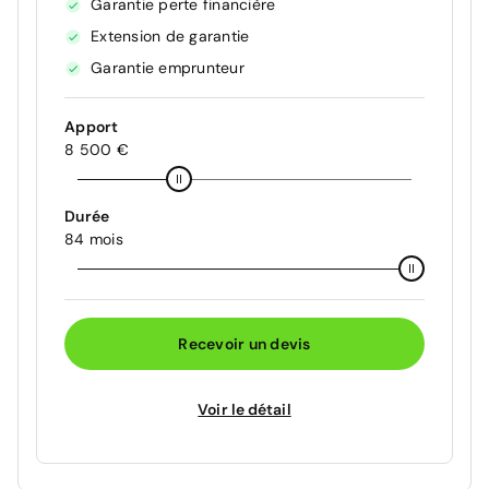
Garantie perte financière
Extension de garantie
Garantie emprunteur
Apport
8 500 €
Durée
84 mois
Recevoir un devis
Voir le détail