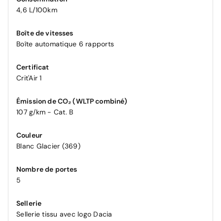
4,6 L/100km
Boîte de vitesses
Boîte automatique 6 rapports
Certificat
Crit'Air 1
Émission de CO₂ (WLTP combiné)
107 g/km - Cat. B
Couleur
Blanc Glacier (369)
Nombre de portes
5
Sellerie
Sellerie tissu avec logo Dacia