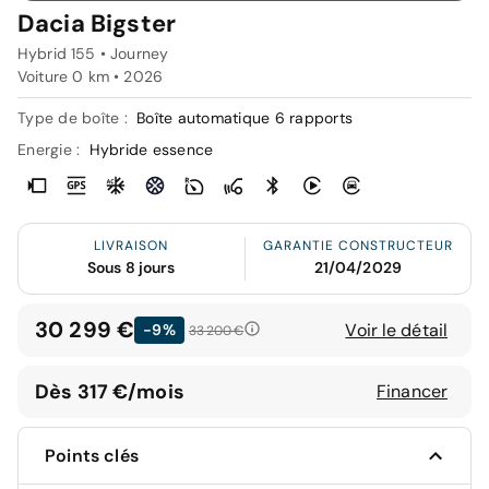
Dacia Bigster
Hybrid 155 • Journey
Voiture 0 km •
2026
Type de boîte :
Boîte automatique 6 rapports
Energie :
Hybride essence
LIVRAISON
GARANTIE CONSTRUCTEUR
Sous 8 jours
21/04/2029
30 299 €
Voir le détail
-9%
33 200 €
Dès 317 €/mois
Financer
Points clés