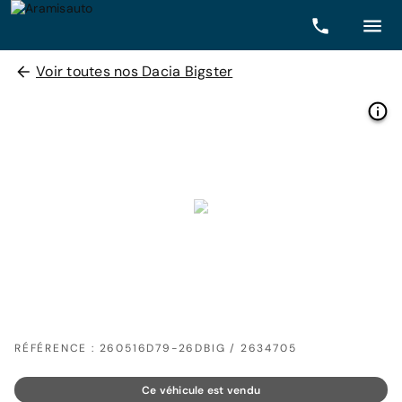
Voir toutes nos Dacia Bigster
RÉFÉRENCE : 260516D79-26DBIG / 2634705
Ce véhicule est vendu