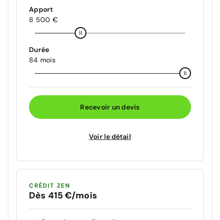
Apport
8 500 €
Durée
84 mois
Recevoir un devis
Voir le détail
CRÉDIT ZEN
Dès 415 €/mois