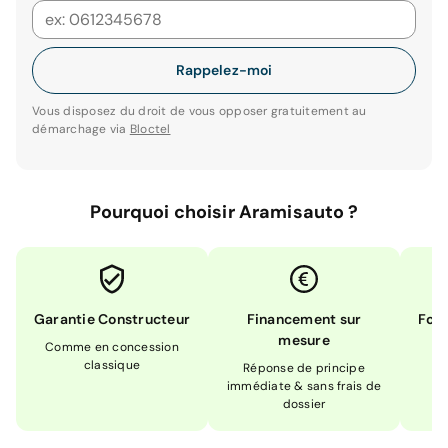
Rappelez-moi
Vous disposez du droit de vous opposer gratuitement au
démarchage via
Bloctel
Pourquoi choisir Aramisauto ?
Garantie Constructeur
Financement sur
Form
mesure
Comme en concession
Ex
classique
En
Réponse de principe
immédiate & sans frais de
dossier