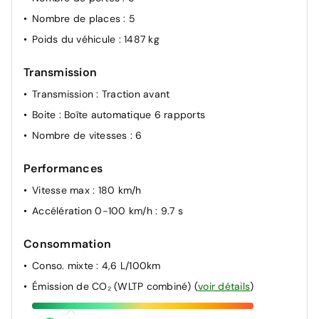
Nombre de places
: 5
Poids du véhicule
: 1487 kg
Transmission
Transmission
: Traction avant
Boite
: Boîte automatique 6 rapports
Nombre de vitesses
: 6
Performances
Vitesse max
: 180 km/h
Accélération 0-100 km/h
: 9.7 s
Consommation
Conso. mixte
: 4,6 L/100km
Émission de CO₂ (WLTP combiné)
(
voir détails
)