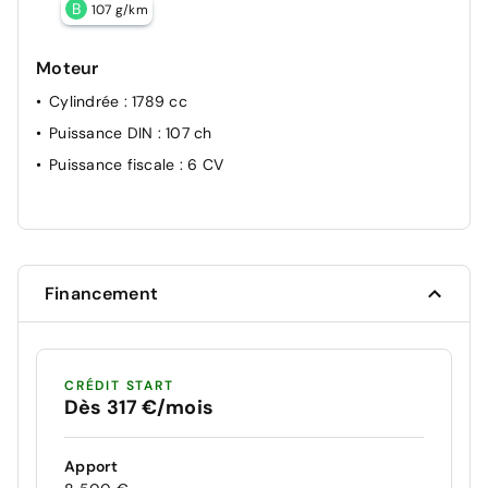
B
107 g/km
Moteur
Cylindrée
: 1789 cc
Puissance DIN
: 107 ch
Puissance fiscale
: 6 CV
Financement
CRÉDIT START
Dès 317 €/mois
Apport