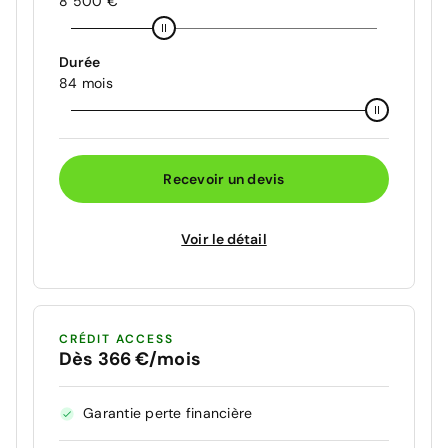
8 500 €
Durée
84 mois
Recevoir un devis
Voir le détail
CRÉDIT ACCESS
Dès 366 €/mois
Garantie perte financière