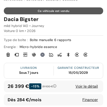
Ce véhicule est vendu
Dacia Bigster
mild hybrid 140 • Journey
Voiture 0 km •
2026
Type de boîte :
Boîte manuelle 6 rapports
Energie :
Micro-hybride essence
LIVRAISON
GARANTIE CONSTRUCTEUR
Sous 7 jours
15/05/2029
26 399 €
Voir le détail
-15%
31 100 €
Dès 284 €/mois
Financer