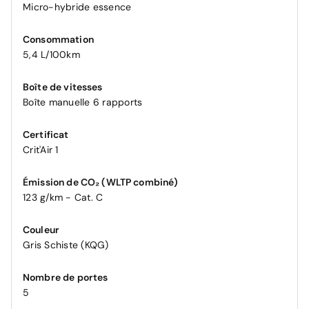
Micro-hybride essence
Consommation
5,4 L/100km
Boîte de vitesses
Boîte manuelle 6 rapports
Certificat
Crit'Air 1
Émission de CO₂ (WLTP combiné)
123 g/km - Cat. C
Couleur
Gris Schiste (KQG)
Nombre de portes
5