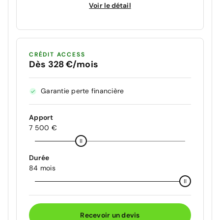
Voir le détail
CRÉDIT ACCESS
Dès 328 €/mois
Garantie perte financière
Apport
7 500 €
Durée
84 mois
Recevoir un devis