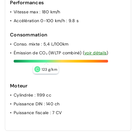
Performances
Vitesse max
: 180 km/h
Accélération 0-100 km/h
: 9.8 s
Consommation
Conso. mixte
: 5,4 L/100km
Émission de CO₂ (WLTP combiné)
(
voir détails
)
C
123 g/km
Moteur
Cylindrée
: 1199 cc
Puissance DIN
: 140 ch
Puissance fiscale
: 7 CV