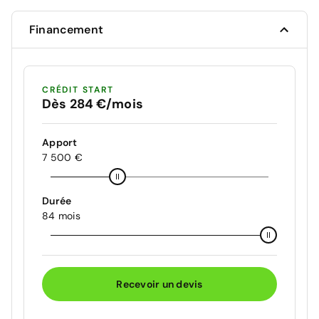
Financement
CRÉDIT START
Dès 284 €/mois
Apport
7 500 €
Durée
84 mois
Recevoir un devis