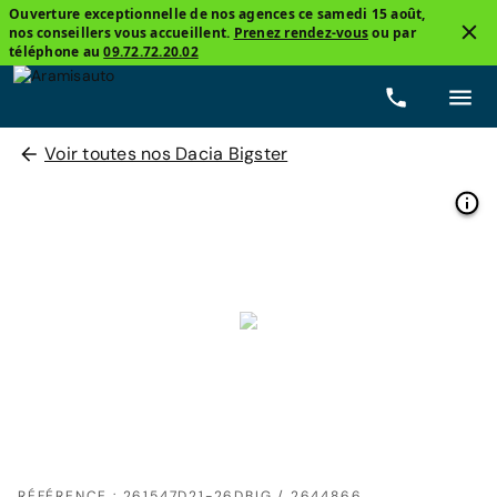
Ouverture exceptionnelle de nos agences ce samedi 15 août,
nos conseillers vous accueillent.
Prenez rendez-vous
ou par
téléphone au
09.72.72.20.02
Voir toutes nos Dacia Bigster
RÉFÉRENCE : 261547D21-26DBIG / 2644866