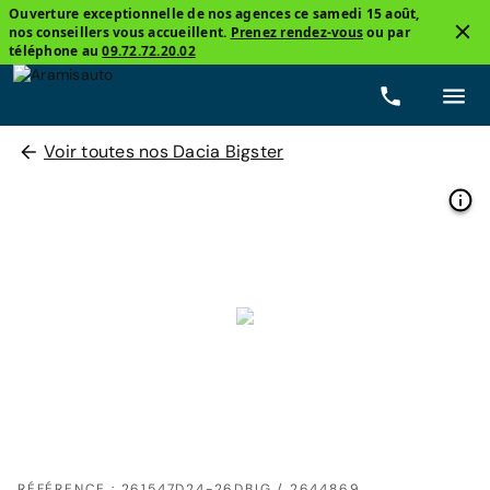
Ouverture exceptionnelle de nos agences ce samedi 15 août,
nos conseillers vous accueillent.
Prenez rendez-vous
ou par
téléphone au
09.72.72.20.02
Voir toutes nos Dacia Bigster
RÉFÉRENCE : 261547D24-26DBIG / 2644869