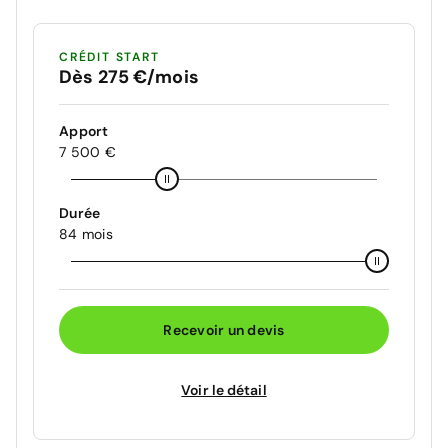
CRÉDIT START
Dès 275 €/mois
Apport
7 500 €
Durée
84 mois
Recevoir un devis
Voir le détail