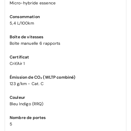
Micro-hybride essence
Consommation
5,4 L/100km
Boîte de vitesses
Boîte manuelle 6 rapports
Certificat
Crit'Air 1
Émission de CO₂ (WLTP combiné)
123 g/km - Cat. C
Couleur
Bleu Indigo (RRQ)
Nombre de portes
5