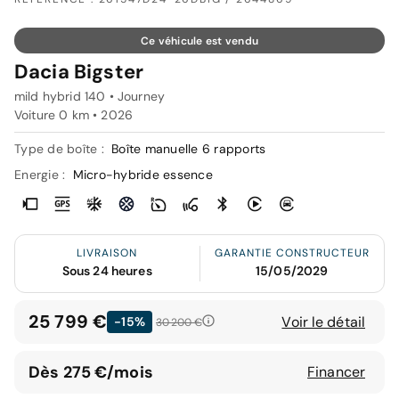
Ce véhicule est vendu
Dacia Bigster
mild hybrid 140 • Journey
Voiture 0 km •
2026
Type de boîte :
Boîte manuelle 6 rapports
Energie :
Micro-hybride essence
LIVRAISON
GARANTIE CONSTRUCTEUR
Sous 24 heures
15/05/2029
25 799 €
Voir le détail
-15%
30 200 €
Dès 275 €/mois
Financer