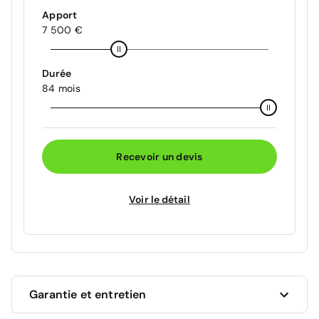
Apport
7 500 €
Durée
84 mois
Recevoir un devis
Voir le détail
Garantie et entretien