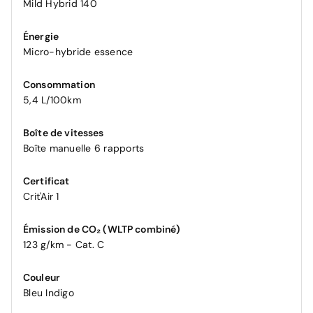
Mild Hybrid 140
Énergie
Micro-hybride essence
Consommation
5,4 L/100km
Boîte de vitesses
Boîte manuelle 6 rapports
Certificat
Crit'Air 1
Émission de CO₂ (WLTP combiné)
123 g/km - Cat. C
Couleur
Bleu Indigo