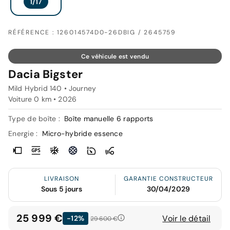
RÉFÉRENCE : 126014574D0-26DBIG / 2645759
Ce véhicule est vendu
Dacia Bigster
Mild Hybrid 140 • Journey
Voiture 0 km •
2026
Type de boîte :
Boîte manuelle 6 rapports
Energie :
Micro-hybride essence
LIVRAISON
GARANTIE CONSTRUCTEUR
Sous 5 jours
30/04/2029
25 999 €
Voir le détail
-12%
29 600 €