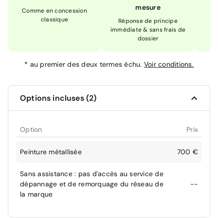
mesure
Comme en concession
Ex
classique
En
Réponse de principe
immédiate & sans frais de
dossier
*
au premier des deux termes échu.
Voir conditions.
Options incluses (2)
Option
Prix
Peinture métallisée
700 €
Sans assistance : pas d'accès au service de
dépannage et de remorquage du réseau de
--
la marque