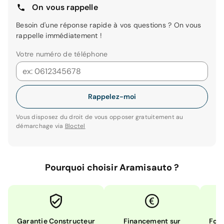
On vous rappelle
Besoin d'une réponse rapide à vos questions ? On vous
rappelle immédiatement !
Votre numéro de téléphone
Rappelez-moi
Vous disposez du droit de vous opposer gratuitement au
démarchage via
Bloctel
Pourquoi choisir Aramisauto ?
Garantie Constructeur
Financement sur
Form