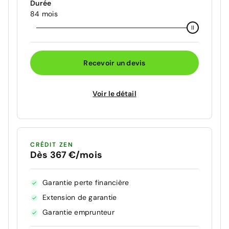
Durée
84 mois
Recevoir un devis
Voir le détail
CRÉDIT ZEN
Dès 367 €/mois
Garantie perte financière
Extension de garantie
Garantie emprunteur