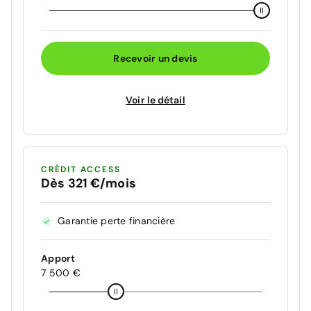
Recevoir un devis
Voir le détail
CRÉDIT ACCESS
Dès 321 €/mois
Garantie perte financière
Apport
7 500 €