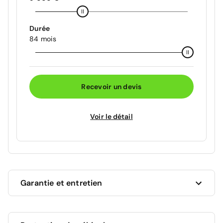
Durée
84 mois
Recevoir un devis
Voir le détail
Garantie et entretien
Ce véhicule est sous garantie constructeur Dacia