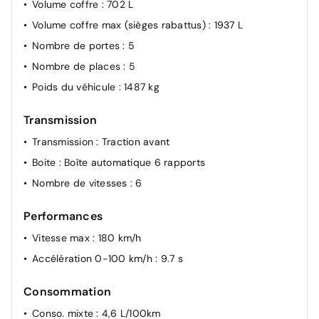
Volume coffre
: 702 L
Volume coffre max (sièges rabattus)
: 1937 L
Nombre de portes
: 5
Nombre de places
: 5
Poids du véhicule
: 1487 kg
Transmission
Transmission
: Traction avant
Boite
: Boîte automatique 6 rapports
Nombre de vitesses
: 6
Performances
Vitesse max
: 180 km/h
Accélération 0-100 km/h
: 9.7 s
Consommation
Conso. mixte
: 4,6 L/100km