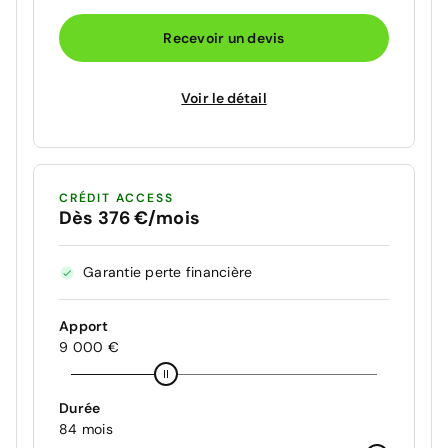
Recevoir un devis
Voir le détail
CRÉDIT ACCESS
Dès 376 €/mois
Garantie perte financière
Apport
9 000 €
Durée
84 mois