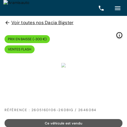
Voir toutes nos Dacia Bigster
PRIX EN BAISSE (-300 €)
VENTES FLASH
RÉFÉRENCE : 260516D106-26DBIG / 2646084
Ce véhicule est vendu