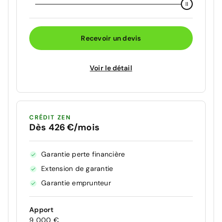
Recevoir un devis
Voir le détail
CRÉDIT ZEN
Dès 426 €/mois
Garantie perte financière
Extension de garantie
Garantie emprunteur
Apport
9 000 €