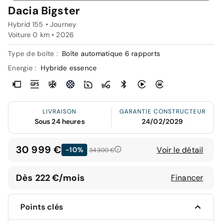
Dacia Bigster
Hybrid 155 • Journey
Voiture 0 km •
2026
Type de boîte :
Boîte automatique 6 rapports
Energie :
Hybride essence
LIVRAISON
GARANTIE CONSTRUCTEUR
Sous 24 heures
24/02/2029
30 999 €
Voir le détail
-10%
34 300 €
Dès 222 €/mois
Financer
Points clés