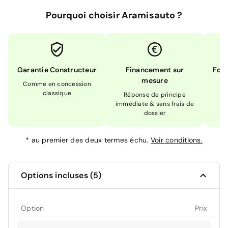
Pourquoi choisir Aramisauto ?
Garantie Constructeur
Financement sur
Form
mesure
Comme en concession
Ex
classique
En
Réponse de principe
immédiate & sans frais de
dossier
*
au premier des deux termes échu.
Voir conditions.
Options incluses (5)
Option
Prix