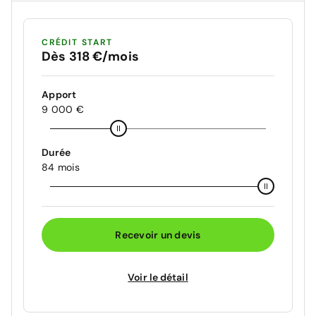
CRÉDIT START
Dès 318 €/mois
Apport
9 000 €
Durée
84 mois
Recevoir un devis
Voir le détail