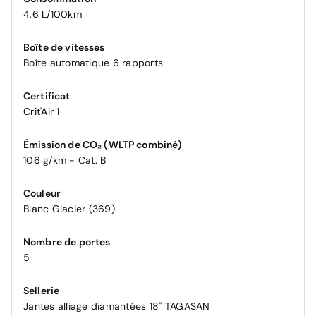
4,6 L/100km
Boîte de vitesses
Boîte automatique 6 rapports
Certificat
Crit'Air 1
Émission de CO₂ (WLTP combiné)
106 g/km - Cat. B
Couleur
Blanc Glacier (369)
Nombre de portes
5
Sellerie
Jantes alliage diamantées 18'' TAGASAN