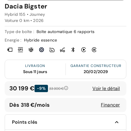
Dacia Bigster
Hybrid 155 • Journey
Voiture 0 km •
2026
Type de boîte :
Boîte automatique 6 rapports
Energie :
Hybride essence
LIVRAISON
GARANTIE CONSTRUCTEUR
Sous 11 jours
20/02/2029
30 199 €
Voir le détail
-9%
33 300 €
Dès 318 €/mois
Financer
Points clés