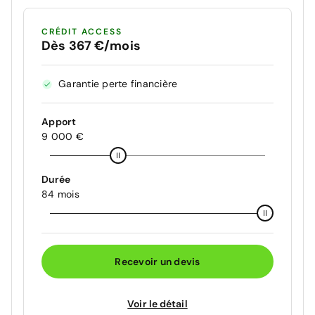
CRÉDIT ACCESS
Dès 367 €/mois
Garantie perte financière
Apport
9 000 €
Durée
84 mois
Recevoir un devis
Voir le détail