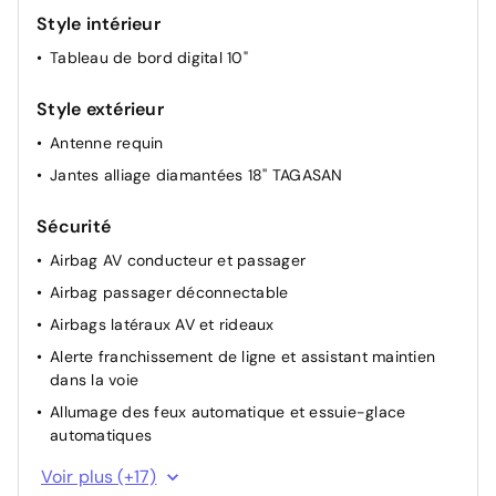
Prise 12V coffre
Style intérieur
Répétiteurs latéraux à LED
Tableau de bord digital 10"
Rétroviseurs extérieurs électriques, dégivrants et
rabattable électriquement
Style extérieur
Siège conducteur semi - électrique
Antenne requin
Signature lumineuse en "Y" à LED
Jantes alliage diamantées 18'' TAGASAN
Volant réglable en hauteur et en profondeur
Volant Soft Feel
Sécurité
Airbag AV conducteur et passager
Airbag passager déconnectable
Airbags latéraux AV et rideaux
Alerte franchissement de ligne et assistant maintien
dans la voie
Allumage des feux automatique et essuie-glace
automatiques
Appel SOS (E-call)
Voir plus (+17)