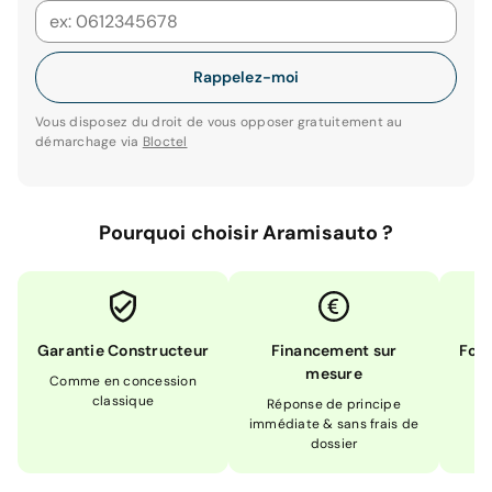
Rappelez-moi
Vous disposez du droit de vous opposer gratuitement au
démarchage via
Bloctel
Pourquoi choisir Aramisauto ?
Garantie Constructeur
Financement sur
Form
mesure
Comme en concession
Ex
classique
En
Réponse de principe
immédiate & sans frais de
dossier