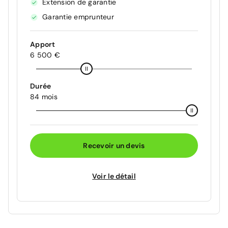
Extension de garantie
Garantie emprunteur
Apport
6 500 €
Durée
84 mois
Recevoir un devis
Voir le détail