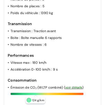
Nombre de places
: 5
Poids du véhicule
: 1390 kg
Transmission
Transmission
: Traction avant
Boite
: Boîte manuelle 6 rapports
Nombre de vitesses
: 6
Performances
Vitesse max
: 180 km/h
Accélération 0-100 km/h
: 9 s
Consommation
Émission de CO₂ (WLTP combiné)
(
voir détails
)
C
124 g/km