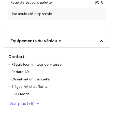
Roue de secours galette
60 €
Une seule clé disponible
--
Équipements du véhicule
Confort
Régulateur limiteur de vitesse
Radars AR
Climatisation manuelle
Sièges AV chauffants
ECO Mode
Indicateur de changement de vitesse
Voir plus (+8)
Banquette AR rabattable 1/3-2/3