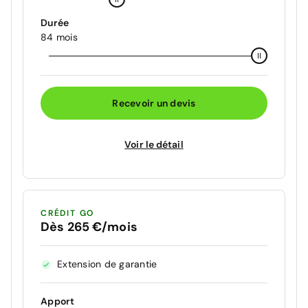
Durée
84 mois
Recevoir un devis
Voir le détail
CRÉDIT GO
Dès 265 €/mois
Extension de garantie
Apport