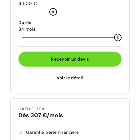
6 500 €
Durée
84 mois
Recevoir un devis
Voir le détail
CRÉDIT ZEN
Dès 307 €/mois
Garantie perte financière