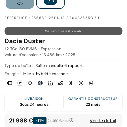
RÉFÉRENCE : 256582-26DDUS / 26033655O / L
Ce véhicule est vendu
Dacia Duster
1.2 TCe 130 BVM6 • Expression
Voiture d'occasion • 13 485 km • 2025
Type de boîte :
Boîte manuelle 6 rapports
Energie :
Micro-hybride essence
LIVRAISON
GARANTIE CONSTRUCTEUR
Sous 24 heures
22 mois
21 988 €
Voir le détail
-11%
24 450 €
neuf