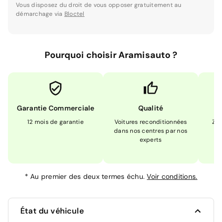
Vous disposez du droit de vous opposer gratuitement au
démarchage via
Bloctel
Pourquoi choisir Aramisauto ?
Garantie Commerciale
Qualité
12 mois de garantie
Voitures reconditionnées
Zér
dans nos centres par nos
m
experts
*
Au premier des deux termes échu.
Voir conditions.
État du véhicule