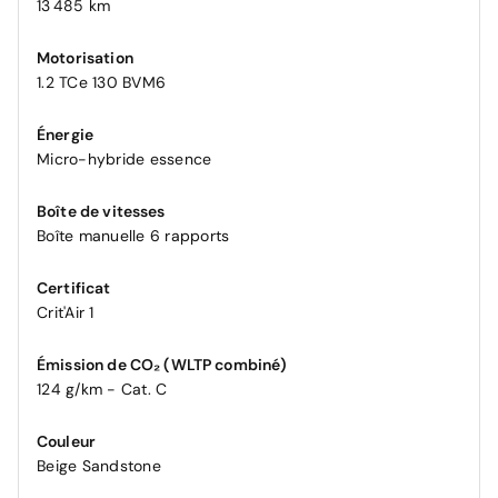
13 485 km
Motorisation
1.2 TCe 130 BVM6
Énergie
Micro-hybride essence
Boîte de vitesses
Boîte manuelle 6 rapports
Certificat
Crit'Air 1
Émission de CO₂ (WLTP combiné)
124 g/km - Cat. C
Couleur
Beige Sandstone