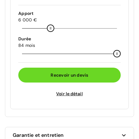
Apport
6 000 €
Durée
84 mois
Recevoir un devis
Voir le détail
Garantie et entretien