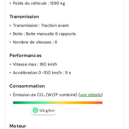
Poids du véhicule
: 1390 kg
Transmission
Transmission
: Traction avant
Boite
: Boîte manuelle 6 rapports
Nombre de vitesses
: 6
Performances
Vitesse max
: 180 km/h
Accélération 0-100 km/h
: 9 s
Consommation
Émission de CO₂ (WLTP combiné)
(
voir détails
)
C
124 g/km
Moteur