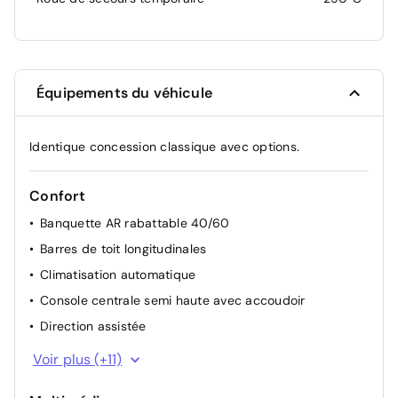
Équipements du véhicule
Identique concession classique avec options.
Confort
Banquette AR rabattable 40/60
Barres de toit longitudinales
Climatisation automatique
Console centrale semi haute avec accoudoir
Direction assistée
Feux de croisement à LED
Voir plus (+11)
Lève-vitres AR électriques