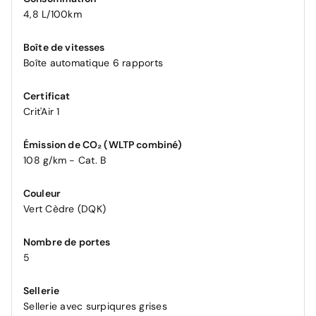
4,8 L/100km
Boîte de vitesses
Boîte automatique 6 rapports
Certificat
Crit'Air 1
Émission de CO₂ (WLTP combiné)
108 g/km - Cat. B
Couleur
Vert Cèdre (DQK)
Nombre de portes
5
Sellerie
Sellerie avec surpiqures grises