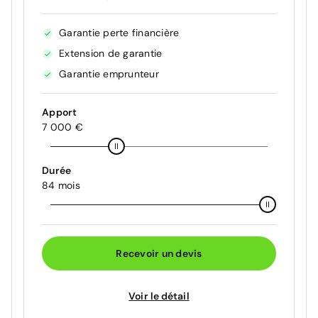
Garantie perte financière
Extension de garantie
Garantie emprunteur
Apport
7 000 €
Durée
84 mois
Recevoir un devis
Voir le détail