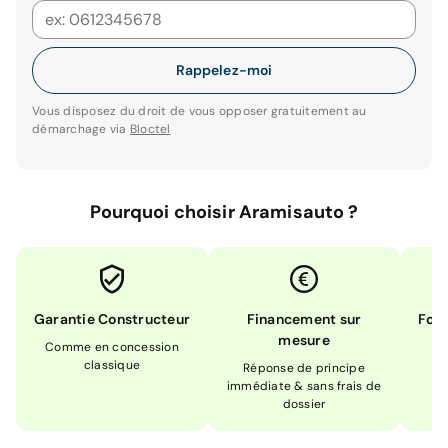
Rappelez-moi
Vous disposez du droit de vous opposer gratuitement au
démarchage via
Bloctel
Pourquoi choisir Aramisauto ?
Garantie Constructeur
Financement sur
Form
mesure
Comme en concession
Ex
classique
En
Réponse de principe
immédiate & sans frais de
dossier