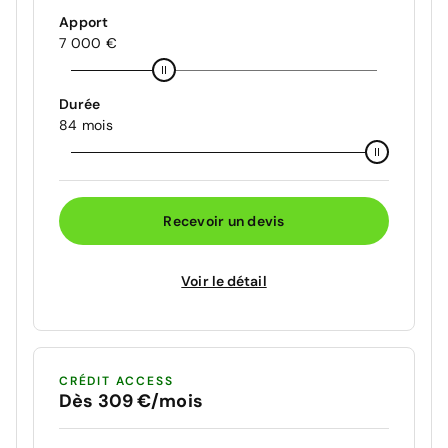
Apport
7 000 €
Durée
84 mois
Recevoir un devis
Voir le détail
CRÉDIT ACCESS
Dès 309 €/mois