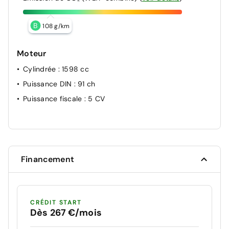
B
108 g/km
Moteur
Cylindrée
: 1598 cc
Puissance DIN
: 91 ch
Puissance fiscale
: 5 CV
Financement
CRÉDIT START
Dès 267 €/mois