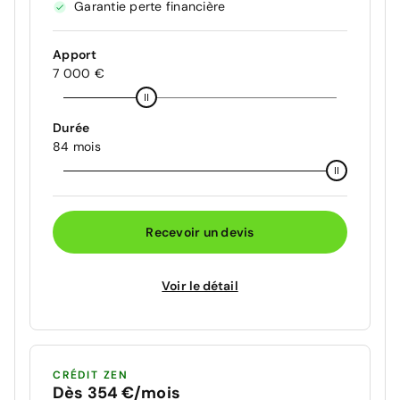
Garantie perte financière
Apport
7 000 €
Durée
84 mois
Recevoir un devis
Voir le détail
CRÉDIT ZEN
Dès 354 €/mois