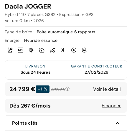
Dacia JOGGER
Hybrid 140 7 places GSR2 • Expression + GPS
Voiture 0 km •
2026
Type de boîte :
Boîte automatique 6 rapports
Energie :
Hybride essence
LIVRAISON
GARANTIE CONSTRUCTEUR
Sous 24 heures
27/02/2029
24 799 €
Voir le détail
-11%
27 800 €
Dès 267 €/mois
Financer
Points clés