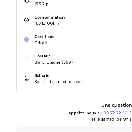
155 7 pl
Consommation
4,6 L/100km
Certificat
Crit'Air 1
Couleur
Blanc Glacier (369)
Sellerie
Sellerie tissu noir et bleu
Une question
Appelez-nous au
09 72 72 20 
et le samedi de 9h à