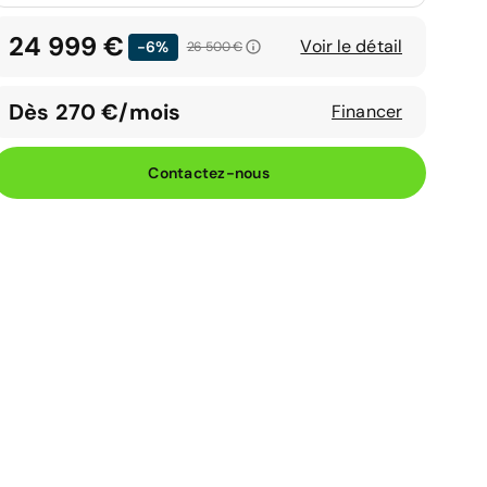
24 999 €
Voir le détail
-6%
26 500 €
Dès 270 €/mois
Financer
Contactez-nous