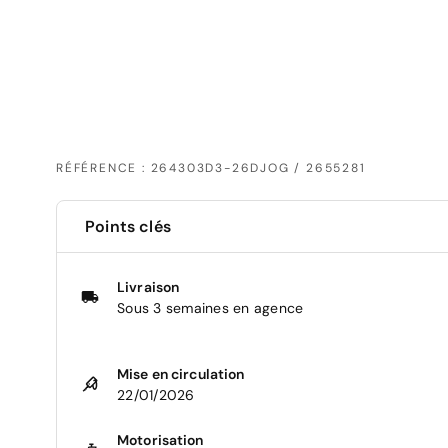
RÉFÉRENCE : 264303D3-26DJOG / 2655281
Points clés
Livraison
Sous 3 semaines en agence
Mise en circulation
22/01/2026
Motorisation