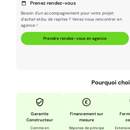
Prenez rendez-vous
Besoin d'un accompagnement pour votre projet
d'achat et/ou de reprise ? Venez nous rencontrer en
agence !
Prendre rendez-vous en agence
Pourquoi choi
Garantie
Financement sur
Form
Constructeur
mesure
co
Comme en
Réponse de principe
Extensio