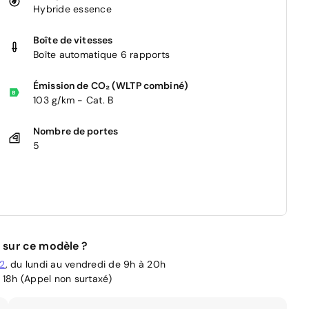
Hybride essence
Boîte de vitesses
Boîte automatique 6 rapports
Émission de CO₂ (WLTP combiné)
103 g/km - Cat. B
Nombre de portes
5
 sur ce modèle ?
02
, du lundi au vendredi de 9h à 20h
 18h (Appel non surtaxé)