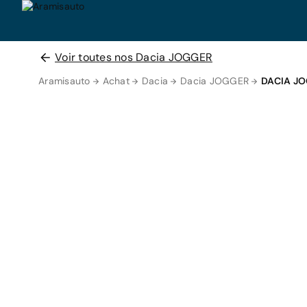
Voir toutes nos Dacia JOGGER
Aramisauto
Achat
Dacia
Dacia JOGGER
DACIA J