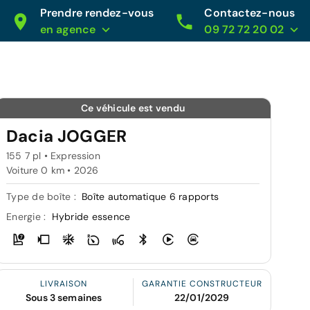
Prendre rendez-vous
Contactez-nous
en agence
09 72 72 20 02
Ce véhicule est vendu
Dacia JOGGER
155 7 pl • Expression
Voiture 0 km •
2026
Type de boîte :
Boîte automatique 6 rapports
Energie :
Hybride essence
LIVRAISON
GARANTIE CONSTRUCTEUR
Sous 3 semaines
22/01/2029