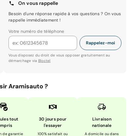
On vous rappelle
Besoin d'une réponse rapide à vos questions ? On vous
rappelle immédiatement !
Votre numéro de téléphone
Rappelez-moi
Vous disposez du droit de vous opposer gratuitement au
démarchage via
Bloctel
sir Aramisauto ?
ules tout
30 jours pour
Livraison
mpris
l'essayer
nationale
n de garantie
100% satisfait ou
A domicile ou dans