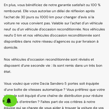
En plus, vous bénéficiez de notre garantie satisfait ou 100 %
remboursé. Elle vous autorise un délai de réflexion après
l’achat de 30 jours ou 1000 km pour changer d’avis si la
voiture ne vous convient pas. Valable sur l'achat d'un véhicule
neuf ou d'un véhicule d'occasion reconditionnée. Nos véhicules
neufs 0 km et nos véhicules d'occasion reconditionnée sont
disponibles dans notre réseau d'agences ou par livraison à
domicile.
Nos véhicules d’occasion reconditionnée sont révisés et
disposent d’une seconde vie : ils sont remis dans un très bon
état.
Vous voulez que votre Dacia Sandero 5 portes soit équipée
d’une boîte de vitesses automatique ? Vous préférez que votre
véhicule soit équipé d’une chaîne de distribution pour réduire
alerte
les coûts d’entretien ? Faites part de vos critères à notre
équipe qui se charge de vous aider à trouver la voiture de vos