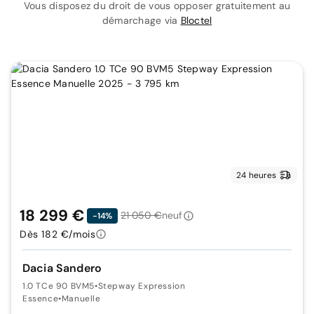
Vous disposez du droit de vous opposer gratuitement au
démarchage via
Bloctel
24 heures
18 299 €
21 050 €
neuf
-14%
Dès 182 €/mois
Dacia Sandero
1.0 TCe 90 BVM5
•
Stepway Expression
Essence
•
Manuelle