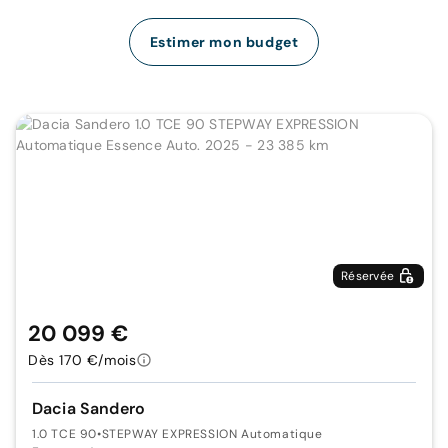
Estimer mon budget
Réservée
20 099 €
Dès 170 €/mois
Dacia Sandero
1.0 TCE 90
•
STEPWAY EXPRESSION Automatique