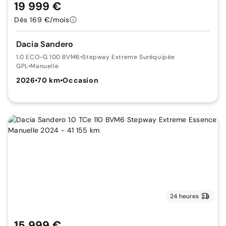
19 999 €
Dès 169 €/mois
Dacia Sandero
1.0 ECO-G 100 BVM6
•
Stepway Extreme Suréquipée
GPL
•
Manuelle
2026
•
70 km
•
Occasion
24 heures
15 999 €