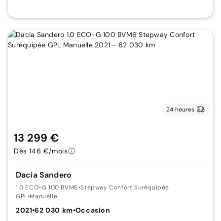
24 heures
13 299 €
Dès 146 €/mois
Dacia Sandero
1.0 ECO-G 100 BVM6
•
Stepway Confort Suréquipée
GPL
•
Manuelle
2021
•
62 030 km
•
Occasion