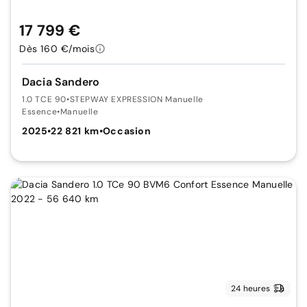
17 799 €
Dès 160 €/mois
Dacia Sandero
1.0 TCE 90
•
STEPWAY EXPRESSION Manuelle
Essence
•
Manuelle
2025
•
22 821 km
•
Occasion
24 heures