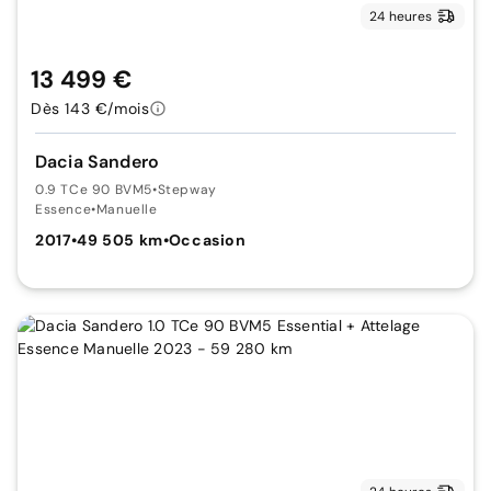
24 heures
13 499 €
Dès 143 €/mois
Dacia Sandero
0.9 TCe 90 BVM5
•
Stepway
Essence
•
Manuelle
2017
•
49 505 km
•
Occasion