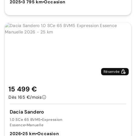
2025
•
3 795 km
•
Occasion
Réservée
15 499 €
Dès 165 €/mois
Dacia Sandero
1.0 SCe 65 BVM5
•
Expression
Essence
•
Manuelle
2026
•
25 km
•
Occasion