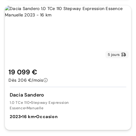
5 jours
19 099 €
Dès 206 €/mois
Dacia Sandero
1.0 TCe 110
•
Stepway Expression
Essence
•
Manuelle
2023
•
16 km
•
Occasion