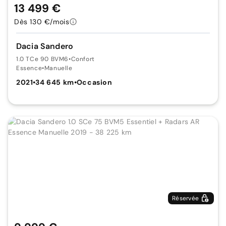
13 499 €
Dès 130 €/mois
Dacia Sandero
1.0 TCe 90 BVM6
•
Confort
Essence
•
Manuelle
2021
•
34 645 km
•
Occasion
Réservée