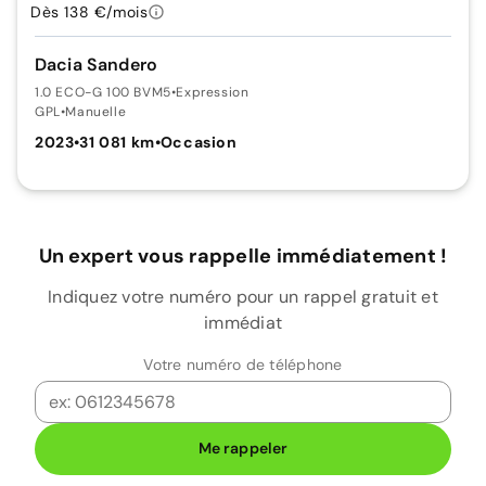
Dès 138 €/mois
Dacia Sandero
1.0 ECO-G 100 BVM5
•
Expression
GPL
•
Manuelle
2023
•
31 081 km
•
Occasion
Un expert vous rappelle immédiatement !
Indiquez votre numéro pour un rappel gratuit et
immédiat
Votre numéro de téléphone
Me rappeler