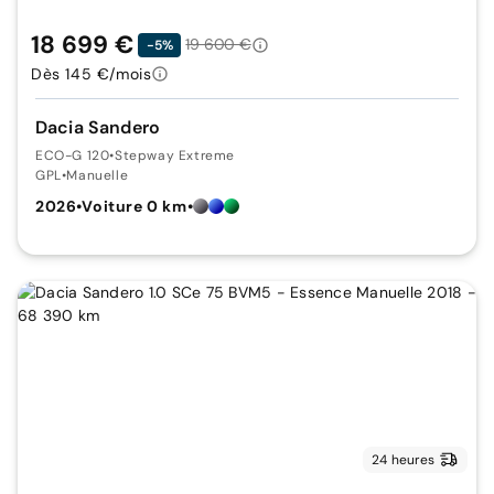
18 699 €
19 600 €
-5%
Dès 145 €/mois
Dacia Sandero
ECO-G 120
•
Stepway Extreme
GPL
•
Manuelle
2026
•
Voiture 0 km
•
24 heures