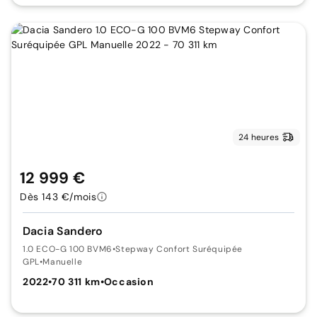
24 heures
12 999 €
Dès 143 €/mois
Dacia Sandero
1.0 ECO-G 100 BVM6
•
Stepway Confort Suréquipée
GPL
•
Manuelle
2022
•
70 311 km
•
Occasion