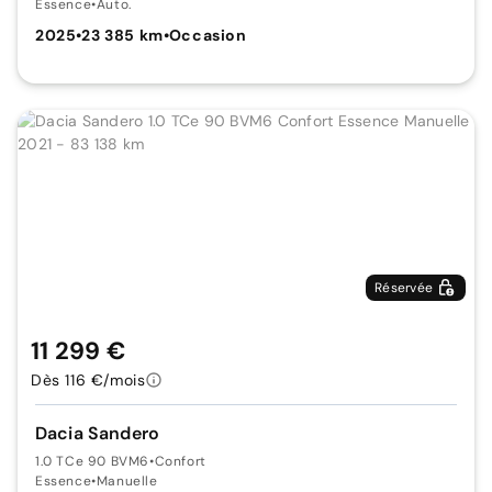
Essence
•
Auto.
2025
•
23 385 km
•
Occasion
Réservée
11 299 €
Dès 116 €/mois
Dacia Sandero
1.0 TCe 90 BVM6
•
Confort
Essence
•
Manuelle