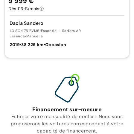
9 999 €
Dès 113 €/mois
Dacia Sandero
1.0 SCe 75 BVM5
•
Essentiel + Radars AR
Essence
•
Manuelle
2019
•
38 225 km
•
Occasion
Financement sur-mesure
Estimer votre mensualité de confort. Nous vous
proposerons les voitures correspondant à votre
capacité de financement.