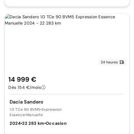
24 heures
14 999 €
Dès 154 €/mois
Dacia Sandero
1.0 TCe 90 BVM5
•
Expression
Essence
•
Manuelle
2024
•
22 283 km
•
Occasion