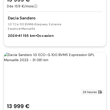
Dès 159 €/mois
Dacia Sandero
1.0 TCe 110 BVM6
•
Stepway Extreme
Essence
•
Manuelle
2024
•
41 155 km
•
Occasion
24 heures
13 999 €