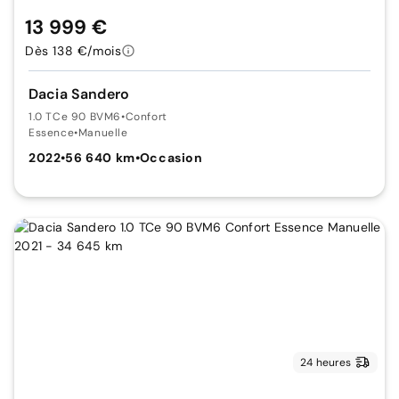
13 999 €
Dès 138 €/mois
Dacia Sandero
1.0 TCe 90 BVM6
•
Confort
Essence
•
Manuelle
2022
•
56 640 km
•
Occasion
24 heures