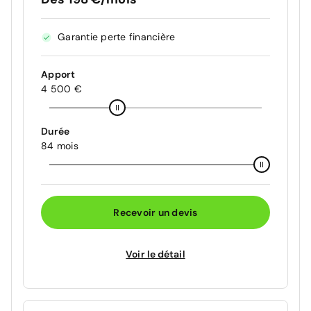
Garantie perte financière
Apport
4 500 €
Durée
84 mois
Recevoir un devis
Voir le détail