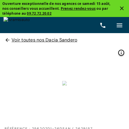
Ouverture exceptionnelle de nos agences ce samedi 15 août,
nos conseillers vous accueillent.
Prenez rendez-vous
ou par
téléphone au
09.72.72.20.02
Voir toutes nos Dacia Sandero
RÉFÉRENCE : 256202D1-26DSAN / 2629157