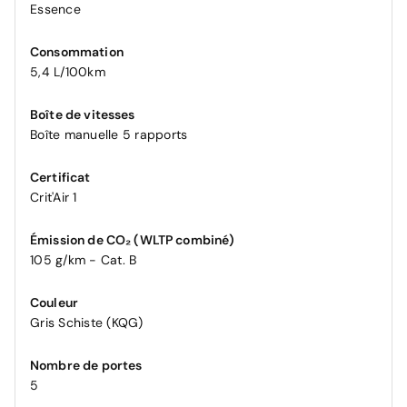
Essence
Consommation
5,4 L/100km
Boîte de vitesses
Boîte manuelle 5 rapports
Certificat
Crit'Air 1
Émission de CO₂ (WLTP combiné)
105 g/km - Cat. B
Couleur
Gris Schiste (KQG)
Nombre de portes
5