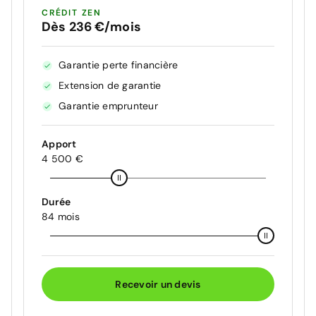
CRÉDIT ZEN
Dès 236 €/mois
Garantie perte financière
Extension de garantie
Garantie emprunteur
Apport
4 500 €
Durée
84 mois
Recevoir un devis