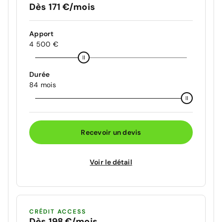
Dès 171 €/mois
Apport
4 500 €
Durée
84 mois
Recevoir un devis
Voir le détail
CRÉDIT ACCESS
Dès 198 €/mois