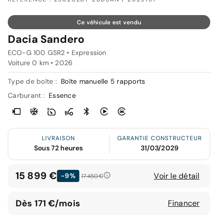
Ce véhicule est vendu
Dacia Sandero
ECO-G 100 GSR2 • Expression
Voiture 0 km •
2026
Type de boîte :
Boîte manuelle 5 rapports
Carburant :
Essence
LIVRAISON
GARANTIE CONSTRUCTEUR
Sous 72 heures
31/03/2029
15 899 €
Voir le détail
-9%
17 450 €
Dès 171 €/mois
Financer