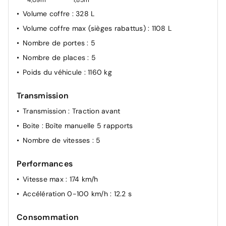
4,09m
1,85m
Volume coffre
: 328 L
Volume coffre max (sièges rabattus)
: 1108 L
Nombre de portes
: 5
Nombre de places
: 5
Poids du véhicule
: 1160 kg
Transmission
Transmission
: Traction avant
Boite
: Boîte manuelle 5 rapports
Nombre de vitesses
: 5
Performances
Vitesse max
: 174 km/h
Accélération 0-100 km/h
: 12.2 s
Consommation