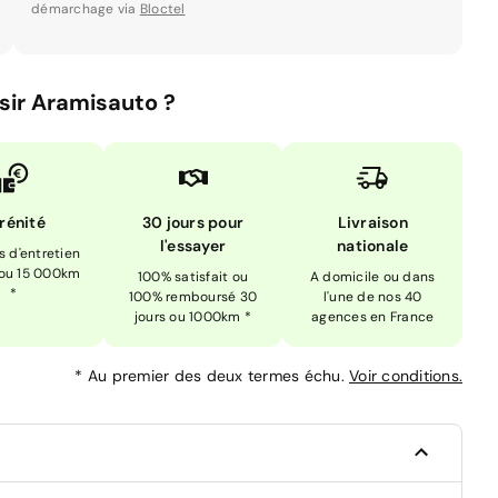
démarchage via
Bloctel
sir Aramisauto ?
rénité
30 jours pour
Livraison
l'essayer
nationale
is d'entretien
 ou 15 000km
100% satisfait ou
A domicile ou dans
*
100% remboursé 30
l'une de nos 40
jours ou 1000km *
agences en France
*
Au premier des deux termes échu.
Voir conditions.