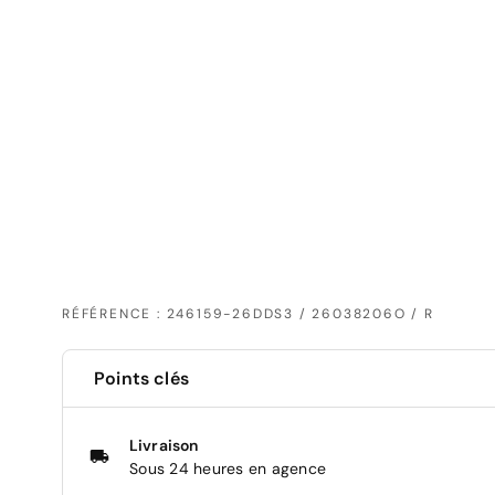
RÉFÉRENCE : 246159-26DDS3 / 26038206O / R
Points clés
Livraison
Sous 24 heures en agence