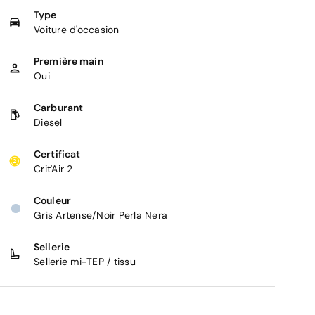
Type
Voiture d'occasion
Première main
Oui
Carburant
Diesel
Certificat
Crit'Air 2
Couleur
Gris Artense/Noir Perla Nera
Sellerie
Sellerie mi-TEP / tissu