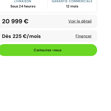
LIVRAISON
GARANTIE COMMERCIALE
Sous 24 heures
12 mois
20 999 €
Voir le détail
Dès 225 €/mois
Financer
Contactez-nous