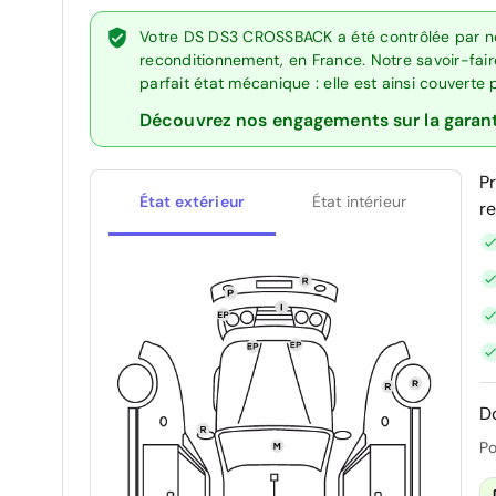
Votre DS DS3 CROSSBACK a été contrôlée par no
reconditionnement, en France. Notre savoir-fai
parfait état mécanique : elle est ainsi couverte
Découvrez nos engagements sur la garan
P
État extérieur
État intérieur
r
D
Po