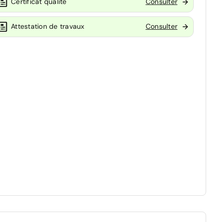
Certificat qualité
Consulter
Attestation de travaux
Consulter