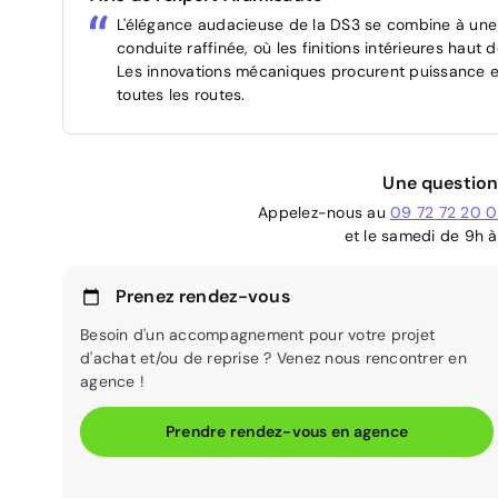
L'élégance audacieuse de la DS3 se combine à une 
conduite raffinée, où les finitions intérieures ha
Les innovations mécaniques procurent puissance et 
toutes les routes.
Une question
Appelez-nous au
09 72 72 20 
et le samedi de 9h à
Prenez rendez-vous
Besoin d'un accompagnement pour votre projet
d'achat et/ou de reprise ? Venez nous rencontrer en
agence !
Prendre rendez-vous en agence