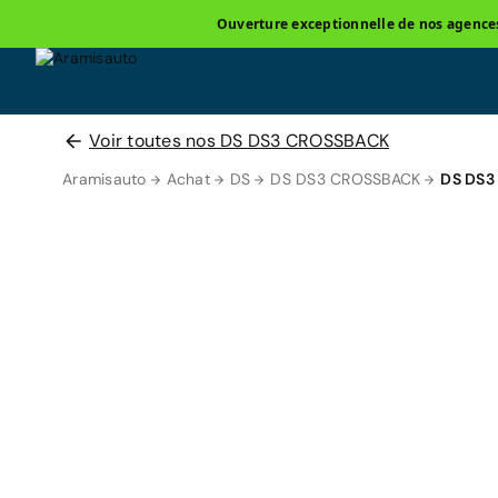
Ouverture exceptionnelle de nos agences 
Voir toutes nos DS DS3 CROSSBACK
Aramisauto
Achat
DS
DS DS3 CROSSBACK
DS DS3