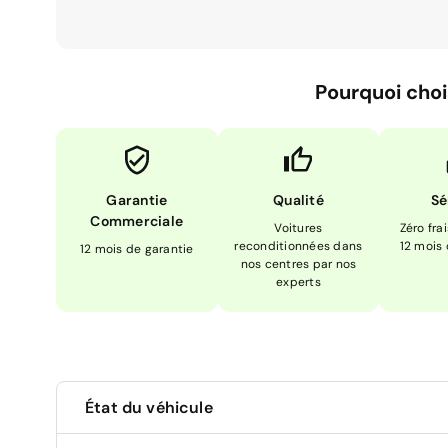
Pourquoi choi
Garantie
Qualité
Sé
Commerciale
Voitures
Zéro fra
reconditionnées dans
12 mois
12 mois de garantie
nos centres par nos
experts
État du véhicule