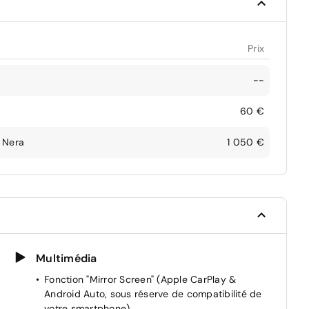
Prix
--
60 €
a Nera
1 050 €
Multimédia
Fonction "Mirror Screen" (Apple CarPlay &
Android Auto, sous réserve de compatibilité de
votre smartphone)