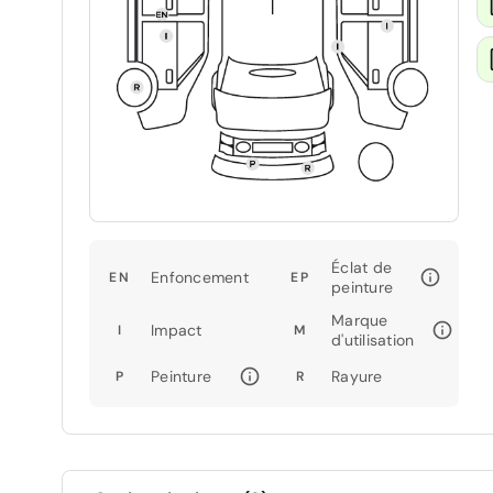
Éclat de
Enfoncement
EN
EP
peinture
Marque
Impact
I
M
d'utilisation
Peinture
Rayure
P
R