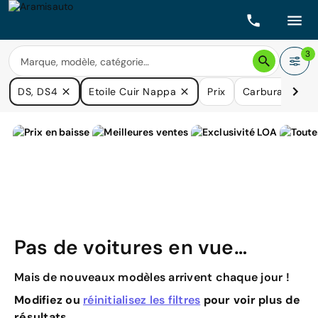
3
DS, DS4
Etoile Cuir Nappa
Prix
Carburants
Pas de voitures en vue…
Mais de nouveaux modèles arrivent chaque jour !
Modifiez ou
réinitialisez les filtres
pour voir plus de
résultats.